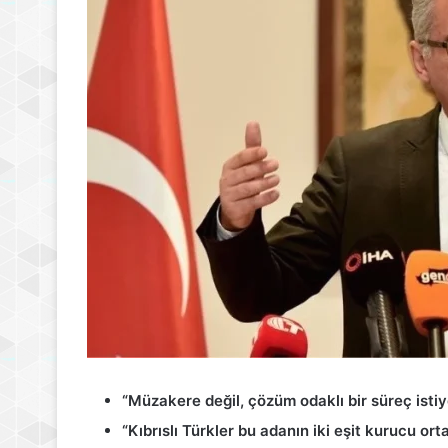
“Müzakere değil, çözüm odaklı bir süreç isti
“Kıbrıslı Türkler bu adanın iki eşit kurucu orta