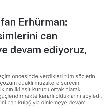
fan Erhürman:
imlerini can
ye devam ediyoruz,
im öncesinde verdikleri tüm sözlerin
, çözüm odaklı müzakere sürecini
lkının iki eşit kurucu ortak olarak
üçlendirmekte kararlı olduklarını söyledi.
rini can kulağıyla dinlemeye devam