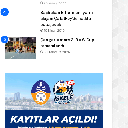
23 Mayıs 2022
Başbakan Erhürman, yarın
akşam Çatalköy’de halkla
buluşacak
10 Nisan 2019
Çangar Motors 2. BMW Cup
tamamlandı
30 Temmuz 2026