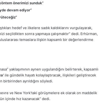
 yöntem önerimizi sunduk”
eyde devam ediyor”
yüteceğiz”
ları hedef ve ilkelere sadık kaldıklarını vurgulayarak,
izi seçildikten sonra yapmaya çalışmaktır” dedi. Erhürman,
luslararası temaslara ilişkin kapsamlı bir değerlendirme
asa” yaklaşımının aynen uygulandığını belirterek, kapsamlı
sı’
ile gündelik hayatı kolaylaştıracak, ilişkileri geliştirecek
 birbirinden ayrıldığını söyledi.
evre ve New York’taki görüşmelere ek olarak on maddelik
n içinde hız kazanacak” dedi.