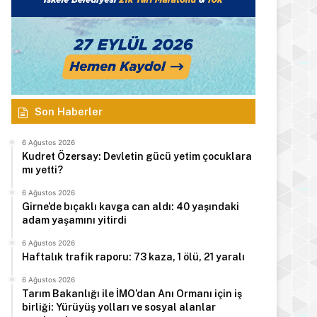
Son Haberler
6 Ağustos 2026
Kudret Özersay: Devletin gücü yetim çocuklara
mı yetti?
6 Ağustos 2026
Girne’de bıçaklı kavga can aldı: 40 yaşındaki
adam yaşamını yitirdi
6 Ağustos 2026
Haftalık trafik raporu: 73 kaza, 1 ölü, 21 yaralı
6 Ağustos 2026
Tarım Bakanlığı ile İMO’dan Anı Ormanı için iş
birliği: Yürüyüş yolları ve sosyal alanlar