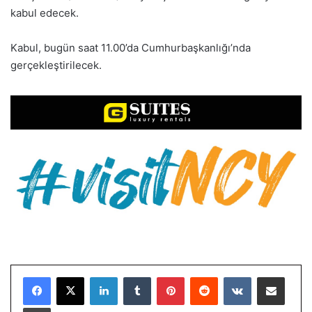
kabul edecek.
Kabul, bugün saat 11.00’da Cumhurbaşkanlığı’nda
gerçekleştirilecek.
LinkedIn
Tumblr
Pinterest
Reddit
VKontakte
E-Posta ile paylaş
Yazdır