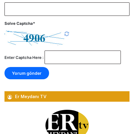
Solve Captcha*
Enter Captcha Here :
Er Meydanı TV