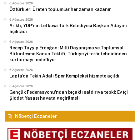
6 Ağustos 2026
Öztürkler: Üreten toplumlar her zaman kazanır
6 Ağustos 2026
Arıklı, YDP’nin Lefkoşa Türk Belediyesi Başkan Adayını
açıkladı
6 Ağustos 2026
Recep Tayyip Erdoğan: Millî Dayanışma ve Toplumsal
Bütünleşme Kanun Teklifi, Türkiye’yi terör tehdidinden
kurtarmayı hedefliyor
6 Ağustos 2026
Lapta’da Tekin Adalı Spor Kompleksi hizmete açıldı
6 Ağustos 2026
Gençlik Federasyonu’ndan bıçaklı saldırıya tepki: Ev İçi
Şiddet Yasası hayata geçirilmeli
Nöbetçi Eczaneler