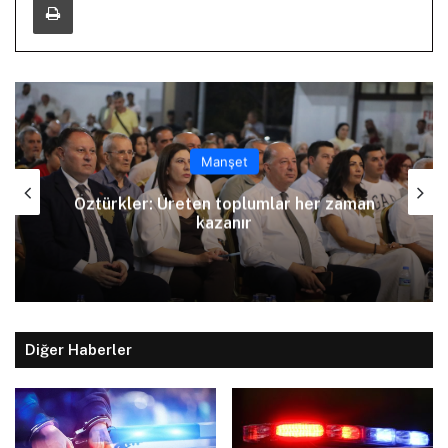
Manşet
Arıklı, YDP’nin Lefkoşa Türk Belediyesi
Başkan Adayını açıkladı
Diğer Haberler