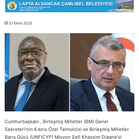
31 Ekim 2025
Cumhurbaşkanı , Birleşmiş Milletler (BM) Genel
Sekreteri’nin Kıbrıs Özel Temsilcisi ve Birleşmiş Milletler
Barış Gücü (UNFICYP) Misyon Şefi Khassim Diagne’yi