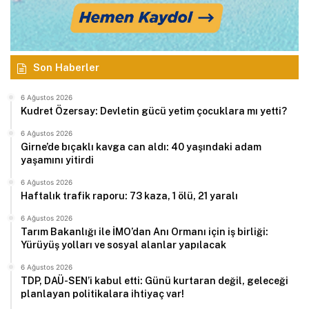
Son Haberler
6 Ağustos 2026
Kudret Özersay: Devletin gücü yetim çocuklara mı yetti?
6 Ağustos 2026
Girne’de bıçaklı kavga can aldı: 40 yaşındaki adam
yaşamını yitirdi
6 Ağustos 2026
Haftalık trafik raporu: 73 kaza, 1 ölü, 21 yaralı
6 Ağustos 2026
Tarım Bakanlığı ile İMO’dan Anı Ormanı için iş birliği:
Yürüyüş yolları ve sosyal alanlar yapılacak
6 Ağustos 2026
TDP, DAÜ-SEN’i kabul etti: Günü kurtaran değil, geleceği
planlayan politikalara ihtiyaç var!