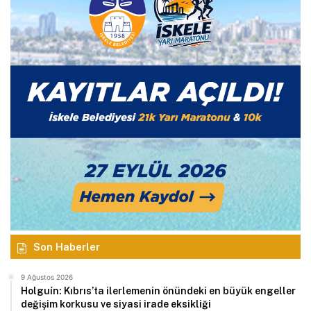
Son Haberler
9 Ağustos 2026
Holguín: Kıbrıs’ta ilerlemenin önündeki en büyük engeller
değişim korkusu ve siyasi irade eksikliği