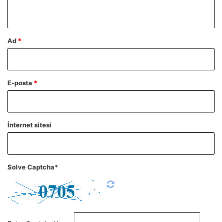
*
Ad
*
E-posta
*
İnternet sitesi
Solve Captcha*