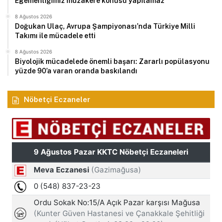
Egemenliğimiz müzakere konusu yapılamaz
8 Ağustos 2026
Doğukan Ulaç, Avrupa Şampiyonası’nda Türkiye Milli
Takımı ile mücadele etti
8 Ağustos 2026
Biyolojik mücadelede önemli başarı: Zararlı popülasyonu
yüzde 90’a varan oranda baskılandı
Nöbetçi Eczaneler