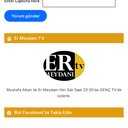
Enter Captcha Here :
Er Meydanı TV
Mustafa Alkan ile Er Meydanı Her Salı Saat 20:30'da GENÇ TV'de
sizlerle.
Bizi Facebook’ta Takip Edin