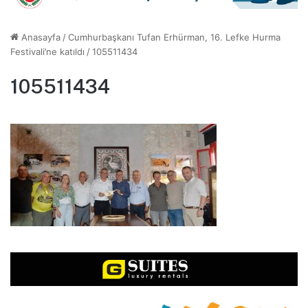
Anasayfa
/
Cumhurbaşkanı Tufan Erhürman, 16. Lefke Hurma
Festivali’ne katıldı
/
105511434
105511434