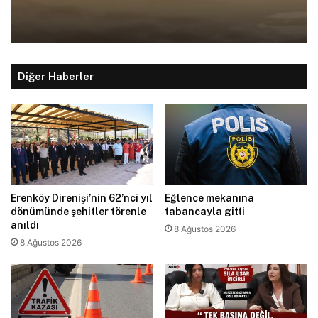
Diğer Haberler
Erenköy Direnişi’nin 62’nci yıl
Eğlence mekanına
dönümünde şehitler törenle
tabancayla gitti
anıldı
8 Ağustos 2026
8 Ağustos 2026