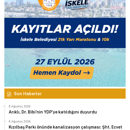
Son Haberler
8 Ağustos 2026
Arıklı, Dr. Bibi’nin YDP’ye katıldığını duyurdu
8 Ağustos 2026
Kızılbaş Parkı önünde kanalizasyon çalışması: Şht. Ecvet