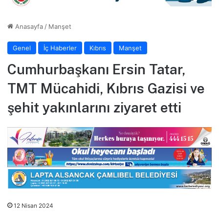
Anasayfa
/
Manşet
Genel
İç Haberler
Kıbrıs
Manşet
Cumhurbaşkanı Ersin Tatar,
TMT Mücahidi, Kıbrıs Gazisi ve
şehit yakınlarını ziyaret etti
12 Nisan 2024