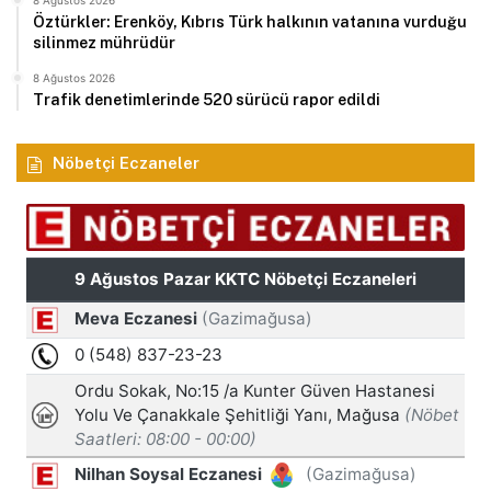
8 Ağustos 2026
Öztürkler: Erenköy, Kıbrıs Türk halkının vatanına vurduğu
silinmez mührüdür
8 Ağustos 2026
Trafik denetimlerinde 520 sürücü rapor edildi
Nöbetçi Eczaneler