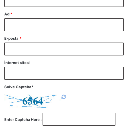
Ad
*
E-posta
*
İnternet sitesi
Solve Captcha*
Enter Captcha Here :