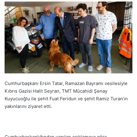
Cumhurbaşkanı Ersin Tatar, Ramazan Bayramı vesilesiyle
Kıbrıs Gazisi Halit Seyran, TMT Mücahidi Şenay
Kuyucuoğlu ile şehit Fuat Feridun ve şehit Ramiz Turan’ın
yakınlarını ziyaret etti.
Cumhurbaşkanlığından yapılan açıklamaya göre,