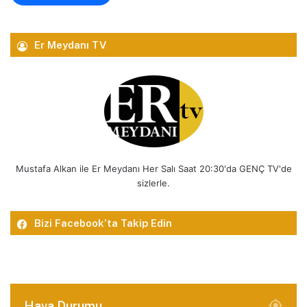
Er Meydanı TV
Mustafa Alkan ile Er Meydanı Her Salı Saat 20:30'da GENÇ TV'de
sizlerle.
Bizi Facebook’ta Takip Edin
Hava Durumu