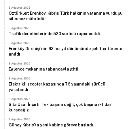
8 Ağustos 2026
Öztürkler: Erenköy, Kıbrıs Türk halkının vatanına vurduğu
silinmez mührüdür
8 Ağustos 2026
Trafik denetimlerinde 520 sürücü rapor edildi
8 Ağustos 2026
Erenköy Direnişi’nin 62’nci yıl dönümünde şehitler törenle
anıldı
8 Ağustos 2026
Eğlence mekanına tabancayla gitti
8 Ağustos 2026
Elektrikli scooter kazasında 76 yaşındaki sürücü
yaralandı
8 Ağustos 2026
Sıla Usar İncirli: Tek başına değil, çok başına iktidar
kuracağız
7 Ağustos 2026
Güney Kıbrıs’ta yeni kabine göreve başladı