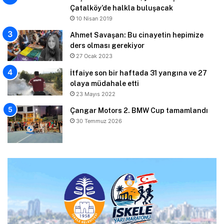
Çatalköy’de halkla buluşacak
10 Nisan 2019
Ahmet Savaşan: Bu cinayetin hepimize
ders olması gerekiyor
27 Ocak 2023
İtfaiye son bir haftada 31 yangına ve 27
olaya müdahale etti
23 Mayıs 2022
Çangar Motors 2. BMW Cup tamamlandı
30 Temmuz 2026