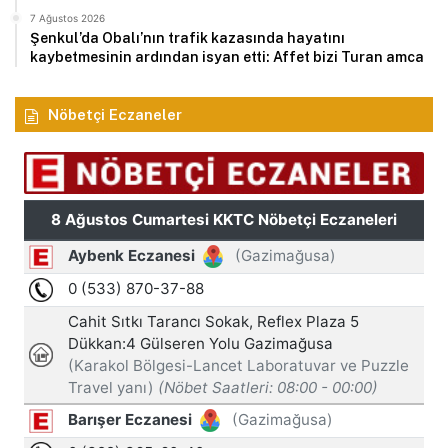
7 Ağustos 2026
Şenkul’da Obalı’nın trafik kazasında hayatını
kaybetmesinin ardından isyan etti: Affet bizi Turan amca
Nöbetçi Eczaneler