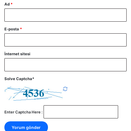
Ad
*
E-posta
*
İnternet sitesi
Solve Captcha*
Enter Captcha Here :