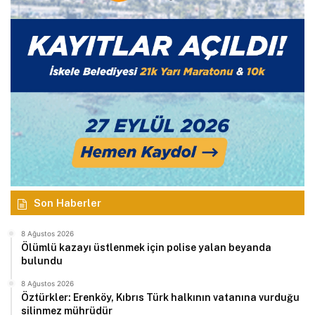
Son Haberler
8 Ağustos 2026
Ölümlü kazayı üstlenmek için polise yalan beyanda
bulundu
8 Ağustos 2026
Öztürkler: Erenköy, Kıbrıs Türk halkının vatanına vurduğu
silinmez mührüdür