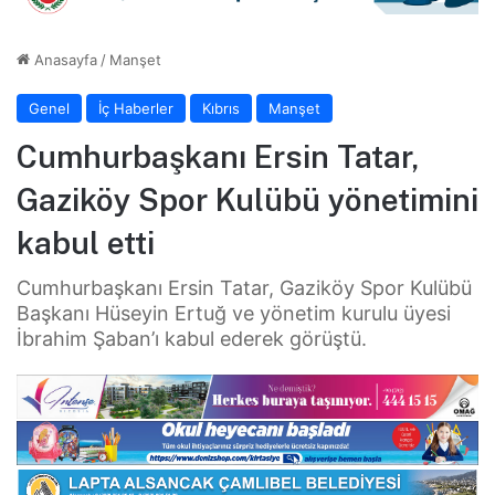
Anasayfa
/
Manşet
Genel
İç Haberler
Kıbrıs
Manşet
Cumhurbaşkanı Ersin Tatar,
Gaziköy Spor Kulübü yönetimini
kabul etti
Cumhurbaşkanı Ersin Tatar, Gaziköy Spor Kulübü
Başkanı Hüseyin Ertuğ ve yönetim kurulu üyesi
İbrahim Şaban’ı kabul ederek görüştü.