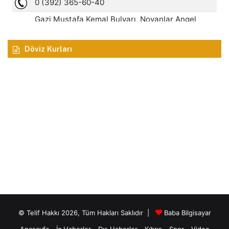
Döviz Kurları
© Telif Hakkı 2026, Tüm Hakları Saklıdır |
Baba Bilgisayar