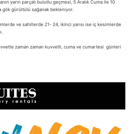
nın yarın parçalı bulutlu geçmesi, 5 Aralık Cuma ile 10
a gök gürültülü sağanak bekleniyor.
imlerde ve sahillerde 21- 24, ikinci yarısı ise iç kesimlerde
k.
uvvette zaman zaman kuvvetli, cuma ve cumartesi günleri