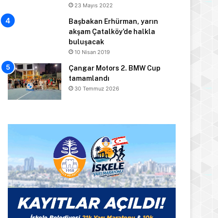
23 Mayıs 2022
Başbakan Erhürman, yarın
akşam Çatalköy’de halkla
buluşacak
10 Nisan 2019
Çangar Motors 2. BMW Cup
tamamlandı
30 Temmuz 2026