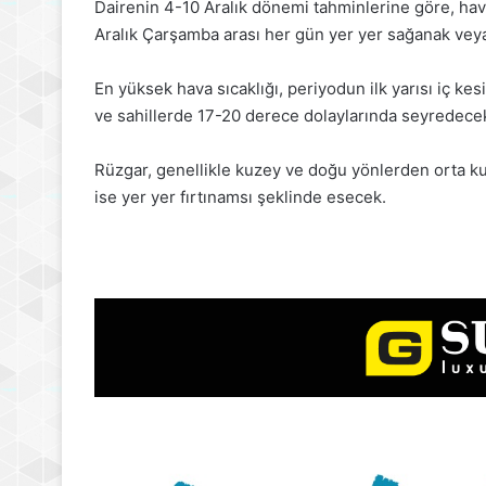
Dairenin 4-10 Aralık dönemi tahminlerine göre, hava
Aralık Çarşamba arası her gün yer yer sağanak vey
En yüksek hava sıcaklığı, periyodun ilk yarısı iç kes
ve sahillerde 17-20 derece dolaylarında seyredece
Rüzgar, genellikle kuzey ve doğu yönlerden orta k
ise yer yer fırtınamsı şeklinde esecek.