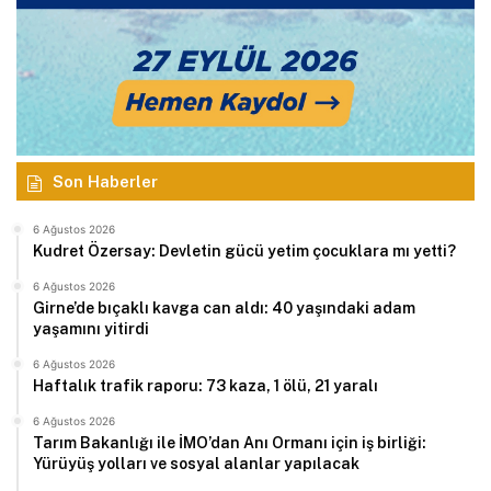
Son Haberler
6 Ağustos 2026
Kudret Özersay: Devletin gücü yetim çocuklara mı yetti?
6 Ağustos 2026
Girne’de bıçaklı kavga can aldı: 40 yaşındaki adam
yaşamını yitirdi
6 Ağustos 2026
Haftalık trafik raporu: 73 kaza, 1 ölü, 21 yaralı
6 Ağustos 2026
Tarım Bakanlığı ile İMO’dan Anı Ormanı için iş birliği:
Yürüyüş yolları ve sosyal alanlar yapılacak