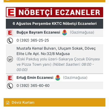
Döviz Kurları