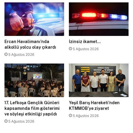
Ercan Havalimanı’nda
İzinsiz ikamet…
alkollü yolcu olay çıkardı
5 Ağustos 2026
5 Ağustos 2026
17. Lefkoşa Gençlik Günleri
Yeşil Barış Hareketi’nden
kapsamında film gösterimi
KTMMOB’ye ziyaret
ve söyleşi etkinliği yapıldı
5 Ağustos 2026
5 Ağustos 2026