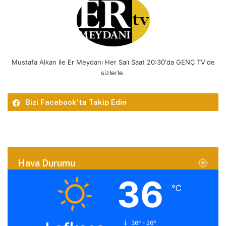
Mustafa Alkan ile Er Meydanı Her Salı Saat 20:30'da GENÇ TV'de
sizlerle.
Bizi Facebook’ta Takip Edin
Hava Durumu
36
℃
36º - 26º