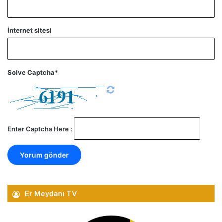
İnternet sitesi
Solve Captcha*
Enter Captcha Here :
Er Meydanı TV