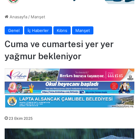
Anasayfa
/
Manşet
Genel
İç Haberler
Kıbrıs
Manşet
Cuma ve cumartesi yer yer
yağmur bekleniyor
23 Ekim 2025