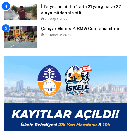
İtfaiye son bir haftada 31 yangına ve 27
olaya müdahale etti
23 Mayıs 2022
Çangar Motors 2. BMW Cup tamamlandı
30 Temmuz 2026