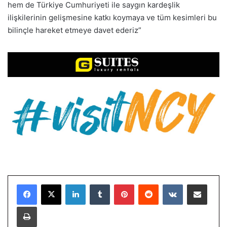
hem de Türkiye Cumhuriyeti ile saygın kardeşlik
ilişkilerinin gelişmesine katkı koymaya ve tüm kesimleri bu
bilinçle hareket etmeye davet ederiz”
LinkedIn
Tumblr
Pinterest
Reddit
VKontakte
E-Posta ile paylaş
Yazdır