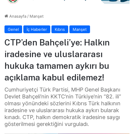
Anasayfa
/
Manşet
Genel
İç Haberler
Kıbrıs
Manşet
CTP’den Bahçeli’ye: Halkın
iradesine ve uluslararası
hukuka tamamen aykırı bu
açıklama kabul edilemez!
Cumhuriyetçi Türk Partisi, MHP Genel Başkanı
Devlet Bahçeli’nin KKTC’nin Türkiye’nin “82. ili”
olması yönündeki sözlerini Kıbrıs Türk halkının
iradesine ve uluslararası hukuka aykırı bularak
kınadı. CTP, halkın demokratik iradesine saygı
gösterilmesi gerektiğini vurguladı.