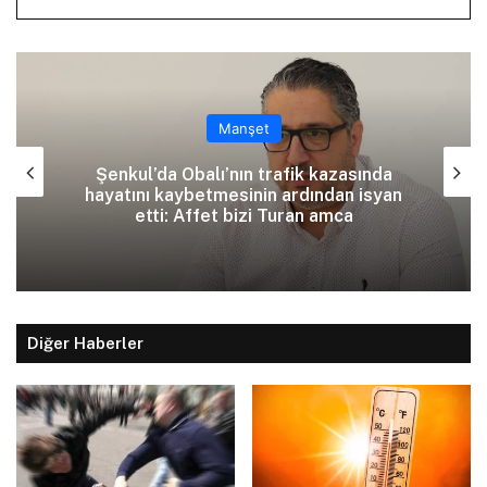
Manşet
Şenkul’da Obalı’nın trafik kazasında
hayatını kaybetmesinin ardından isyan
etti: Affet bizi Turan amca
Diğer Haberler