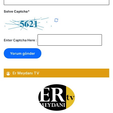
Solve Captcha*
Enter Captcha Here :
Er Meydanı TV