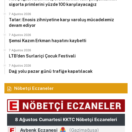
sigorta primlerini yüzde 100 karşılayacağız
7 Ağustos 2026
Tatar: Enosis zihniyetine karşı varoluş mücadelemiz
devam ediyor
7 Ağustos 2026
Şemsi Kazım Erkman hayatını kaybetti
7 Ağustos 2026
LTB’den Surlariçi Çocuk Festivali
7 Ağustos 2026
Dağ yolu pazar günü trafiğe kapatılacak
Nöbetçi Eczaneler