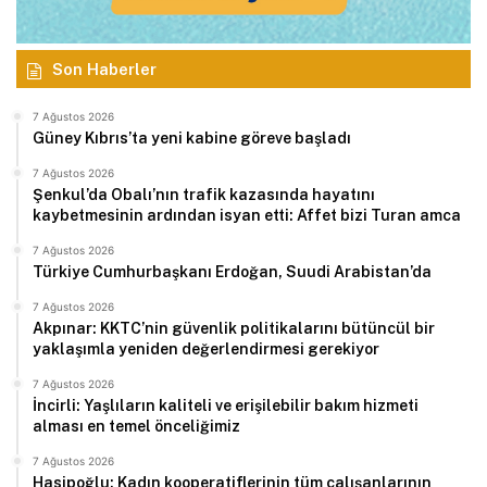
Son Haberler
7 Ağustos 2026
Güney Kıbrıs’ta yeni kabine göreve başladı
7 Ağustos 2026
Şenkul’da Obalı’nın trafik kazasında hayatını
kaybetmesinin ardından isyan etti: Affet bizi Turan amca
7 Ağustos 2026
Türkiye Cumhurbaşkanı Erdoğan, Suudi Arabistan’da
7 Ağustos 2026
Akpınar: KKTC’nin güvenlik politikalarını bütüncül bir
yaklaşımla yeniden değerlendirmesi gerekiyor
7 Ağustos 2026
İncirli: Yaşlıların kaliteli ve erişilebilir bakım hizmeti
alması en temel önceliğimiz
7 Ağustos 2026
Hasipoğlu: Kadın kooperatiflerinin tüm çalışanlarının