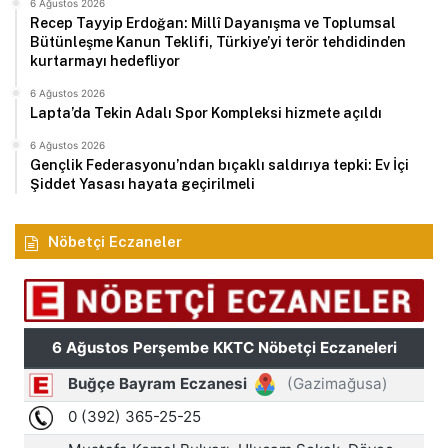
6 Ağustos 2026
Recep Tayyip Erdoğan: Millî Dayanışma ve Toplumsal
Bütünleşme Kanun Teklifi, Türkiye’yi terör tehdidinden
kurtarmayı hedefliyor
6 Ağustos 2026
Lapta’da Tekin Adalı Spor Kompleksi hizmete açıldı
6 Ağustos 2026
Gençlik Federasyonu’ndan bıçaklı saldırıya tepki: Ev İçi
Şiddet Yasası hayata geçirilmeli
Nöbetçi Eczaneler