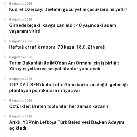
6 Ağustos 2026
Kudret Özersay: Devletin gücü yetim çocuklara mı yetti?
6 Ağustos 2026
Girne’de bıçaklı kavga can aldı: 40 yaşındaki adam
yaşamını yitirdi
6 Ağustos 2026
Haftalık trafik raporu: 73 kaza, 1 ölü, 21 yaralı
6 Ağustos 2026
Tarım Bakanlığı ile İMO’dan Anı Ormanı için iş birliği:
Yürüyüş yolları ve sosyal alanlar yapılacak
6 Ağustos 2026
TDP, DAÜ-SEN’i kabul etti: Günü kurtaran değil, geleceği
planlayan politikalara ihtiyaç var!
6 Ağustos 2026
Öztürkler: Üreten toplumlar her zaman kazanır
6 Ağustos 2026
Arıklı, YDP’nin Lefkoşa Türk Belediyesi Başkan Adayını
açıkladı