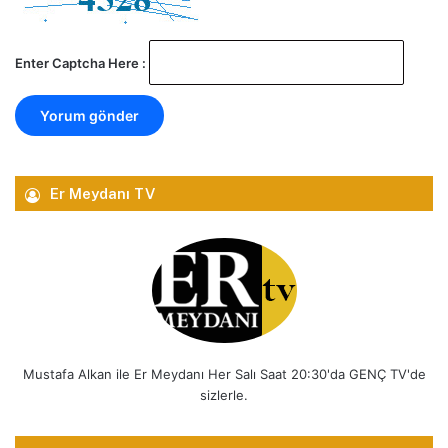
Enter Captcha Here :
Er Meydanı TV
Mustafa Alkan ile Er Meydanı Her Salı Saat 20:30'da GENÇ TV'de
sizlerle.