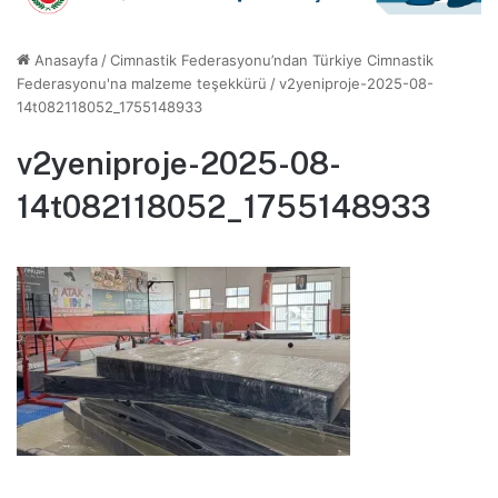
Anasayfa
/
Cimnastik Federasyonu’ndan Türkiye Cimnastik
Federasyonu'na malzeme teşekkürü
/
v2yeniproje-2025-08-
14t082118052_1755148933
v2yeniproje-2025-08-
14t082118052_1755148933