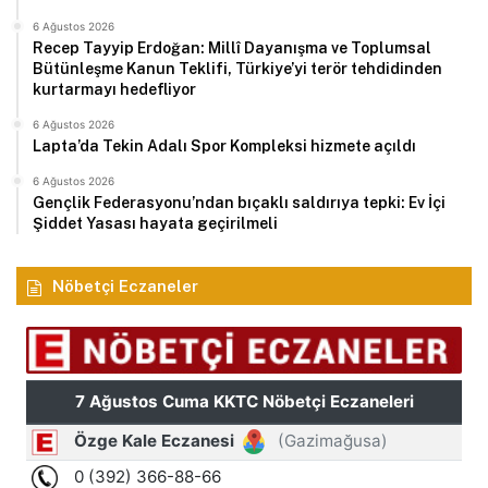
6 Ağustos 2026
Recep Tayyip Erdoğan: Millî Dayanışma ve Toplumsal
Bütünleşme Kanun Teklifi, Türkiye’yi terör tehdidinden
kurtarmayı hedefliyor
6 Ağustos 2026
Lapta’da Tekin Adalı Spor Kompleksi hizmete açıldı
6 Ağustos 2026
Gençlik Federasyonu’ndan bıçaklı saldırıya tepki: Ev İçi
Şiddet Yasası hayata geçirilmeli
Nöbetçi Eczaneler