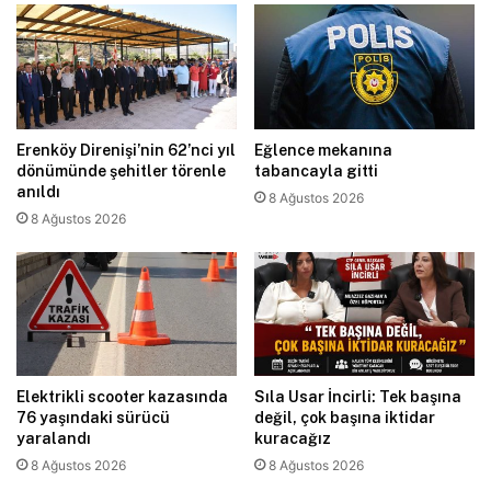
Erenköy Direnişi’nin 62’nci yıl
Eğlence mekanına
dönümünde şehitler törenle
tabancayla gitti
anıldı
8 Ağustos 2026
8 Ağustos 2026
Elektrikli scooter kazasında
Sıla Usar İncirli: Tek başına
76 yaşındaki sürücü
değil, çok başına iktidar
yaralandı
kuracağız
8 Ağustos 2026
8 Ağustos 2026