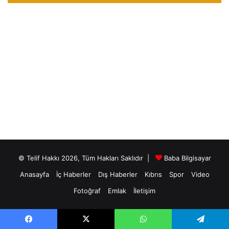
© Telif Hakkı 2026, Tüm Hakları Saklıdır |
Baba Bilgisayar
Anasayfa
İç Haberler
Dış Haberler
Kıbrıs
Spor
Video
Fotoğraf
Emlak
İletişim