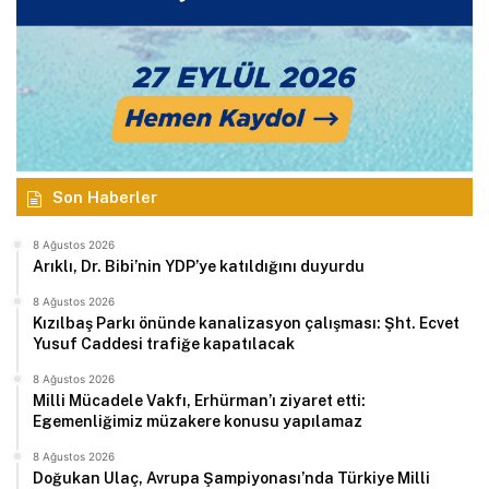
Son Haberler
8 Ağustos 2026
Arıklı, Dr. Bibi’nin YDP’ye katıldığını duyurdu
8 Ağustos 2026
Kızılbaş Parkı önünde kanalizasyon çalışması: Şht. Ecvet
Yusuf Caddesi trafiğe kapatılacak
8 Ağustos 2026
Milli Mücadele Vakfı, Erhürman’ı ziyaret etti:
Egemenliğimiz müzakere konusu yapılamaz
8 Ağustos 2026
Doğukan Ulaç, Avrupa Şampiyonası’nda Türkiye Milli