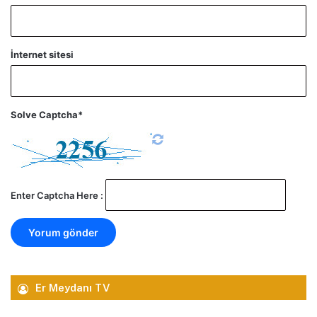
İnternet sitesi
Solve Captcha*
Enter Captcha Here :
Er Meydanı TV