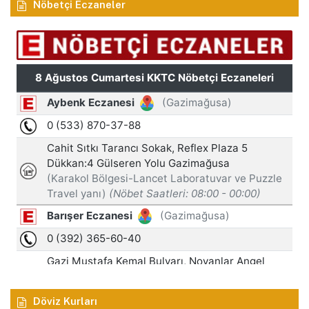
Nöbetçi Eczaneler
Döviz Kurları