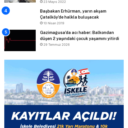
23 Mayıs 2022
Başbakan Erhürman, yarın akşam
Çatalköy’de halkla buluşacak
10 Nisan 2019
Gazimağusa’da acı haber: Balkondan
düşen 2 yaşındaki çocuk yaşamını yitirdi
29 Temmuz 2026