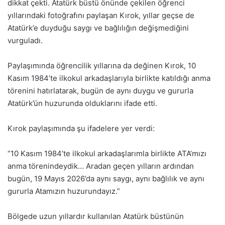
dikkat çekti. Atatürk büstü önünde çekilen öğrenci
yıllarındaki fotoğrafını paylaşan Kırok, yıllar geçse de
Atatürk’e duyduğu saygı ve bağlılığın değişmediğini
vurguladı.
Paylaşımında öğrencilik yıllarına da değinen Kırok, 10
Kasım 1984’te ilkokul arkadaşlarıyla birlikte katıldığı anma
törenini hatırlatarak, bugün de aynı duygu ve gururla
Atatürk’ün huzurunda olduklarını ifade etti.
Kırok paylaşımında şu ifadelere yer verdi:
“10 Kasım 1984’te ilkokul arkadaşlarımla birlikte ATA’mızı
anma törenindeydik… Aradan geçen yılların ardından
bugün, 19 Mayıs 2026’da aynı saygı, aynı bağlılık ve aynı
gururla Atamızın huzurundayız.”
Bölgede uzun yıllardır kullanılan Atatürk büstünün