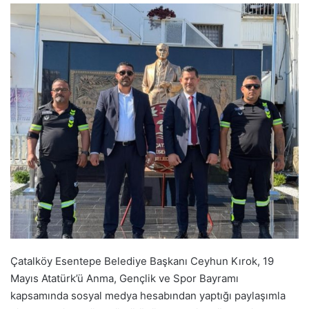
Çatalköy Esentepe Belediye Başkanı Ceyhun Kırok, 19
Mayıs Atatürk’ü Anma, Gençlik ve Spor Bayramı
kapsamında sosyal medya hesabından yaptığı paylaşımla