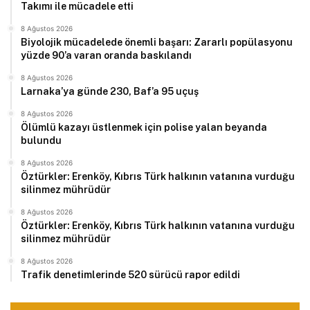
Takımı ile mücadele etti
8 Ağustos 2026
Biyolojik mücadelede önemli başarı: Zararlı popülasyonu
yüzde 90’a varan oranda baskılandı
8 Ağustos 2026
Larnaka’ya günde 230, Baf’a 95 uçuş
8 Ağustos 2026
Ölümlü kazayı üstlenmek için polise yalan beyanda
bulundu
8 Ağustos 2026
Öztürkler: Erenköy, Kıbrıs Türk halkının vatanına vurduğu
silinmez mührüdür
8 Ağustos 2026
Öztürkler: Erenköy, Kıbrıs Türk halkının vatanına vurduğu
silinmez mührüdür
8 Ağustos 2026
Trafik denetimlerinde 520 sürücü rapor edildi