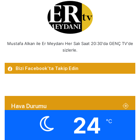
Mustafa Alkan ile Er Meydanı Her Salı Saat 20:30'da GENÇ TV'de
sizlerle.
Bizi Facebook’ta Takip Edin
Hava Durumu
24
℃