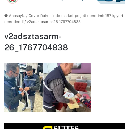
Anasayfa
/
Çevre Dairesi'nde market poşeti denetimi: 187 iş yeri
denetlendi
/
v2adsztasarm-26_1767704838
v2adsztasarm-
26_1767704838