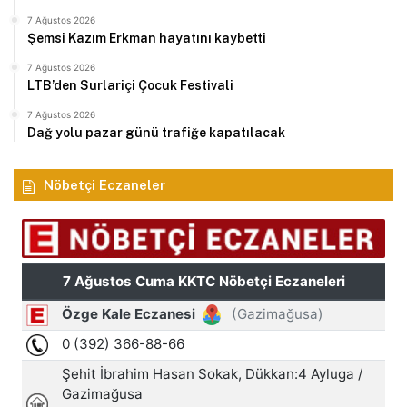
7 Ağustos 2026
Şemsi Kazım Erkman hayatını kaybetti
7 Ağustos 2026
LTB’den Surlariçi Çocuk Festivali
7 Ağustos 2026
Dağ yolu pazar günü trafiğe kapatılacak
Nöbetçi Eczaneler