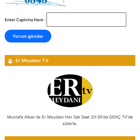
Enter Captcha Here :
Er Meydanı TV
Mustafa Alkan ile Er Meydanı Her Salı Saat 20:30'da GENÇ TV'de
sizlerle.