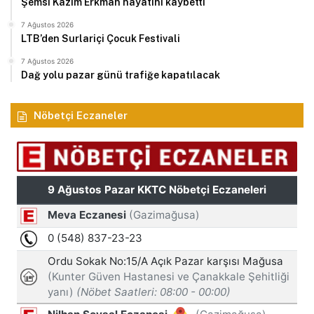
Şemsi Kazım Erkman hayatını kaybetti
7 Ağustos 2026
LTB’den Surlariçi Çocuk Festivali
7 Ağustos 2026
Dağ yolu pazar günü trafiğe kapatılacak
Nöbetçi Eczaneler