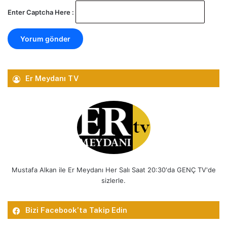
Enter Captcha Here :
Er Meydanı TV
Mustafa Alkan ile Er Meydanı Her Salı Saat 20:30'da GENÇ TV'de
sizlerle.
Bizi Facebook’ta Takip Edin