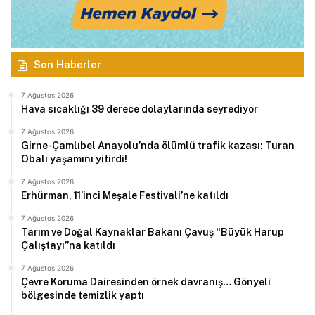
Son Haberler
7 Ağustos 2026
Hava sıcaklığı 39 derece dolaylarında seyrediyor
7 Ağustos 2026
Girne-Çamlıbel Anayolu’nda ölümlü trafik kazası: Turan
Obalı yaşamını yitirdi!
7 Ağustos 2026
Erhürman, 11’inci Meşale Festivali’ne katıldı
7 Ağustos 2026
Tarım ve Doğal Kaynaklar Bakanı Çavuş “Büyük Harup
Çalıştayı”na katıldı
7 Ağustos 2026
Çevre Koruma Dairesinden örnek davranış… Gönyeli
bölgesinde temizlik yaptı