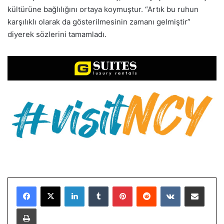
kültürüne bağlılığını ortaya koymuştur. “Artık bu ruhun
karşılıklı olarak da gösterilmesinin zamanı gelmiştir”
diyerek sözlerini tamamladı.
LinkedIn
Tumblr
Pinterest
Reddit
VKontakte
E-Posta ile paylaş
Yazdır