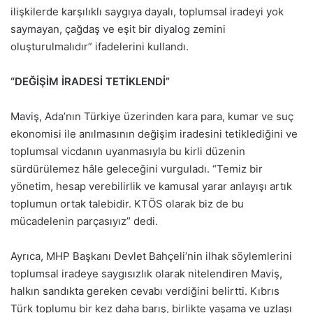
ilişkilerde karşılıklı saygıya dayalı, toplumsal iradeyi yok
saymayan, çağdaş ve eşit bir diyalog zemini
oluşturulmalıdır” ifadelerini kullandı.
“DEĞİŞİM İRADESİ TETİKLENDİ”
Maviş, Ada’nın Türkiye üzerinden kara para, kumar ve suç
ekonomisi ile anılmasının değişim iradesini tetiklediğini ve
toplumsal vicdanın uyanmasıyla bu kirli düzenin
sürdürülemez hâle geleceğini vurguladı. “Temiz bir
yönetim, hesap verebilirlik ve kamusal yarar anlayışı artık
toplumun ortak talebidir. KTÖS olarak biz de bu
mücadelenin parçasıyız” dedi.
Ayrıca, MHP Başkanı Devlet Bahçeli’nin ilhak söylemlerini
toplumsal iradeye saygısızlık olarak nitelendiren Maviş,
halkın sandıkta gereken cevabı verdiğini belirtti. Kıbrıs
Türk toplumu bir kez daha barış, birlikte yaşama ve uzlaşı