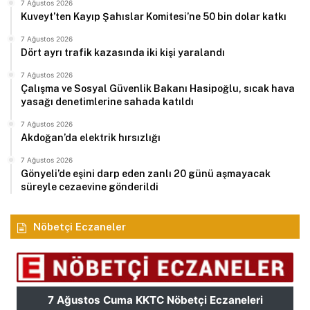
7 Ağustos 2026
Kuveyt’ten Kayıp Şahıslar Komitesi’ne 50 bin dolar katkı
7 Ağustos 2026
Dört ayrı trafik kazasında iki kişi yaralandı
7 Ağustos 2026
Çalışma ve Sosyal Güvenlik Bakanı Hasipoğlu, sıcak hava
yasağı denetimlerine sahada katıldı
7 Ağustos 2026
Akdoğan’da elektrik hırsızlığı
7 Ağustos 2026
Gönyeli’de eşini darp eden zanlı 20 günü aşmayacak
süreyle cezaevine gönderildi
Nöbetçi Eczaneler