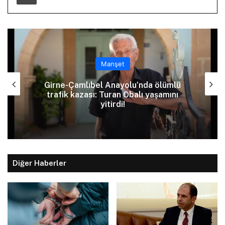
Manşet
Girne-Çamlıbel Anayolu’nda ölümlü
trafik kazası: Turan Obalı yaşamını
yitirdi!
Diğer Haberler