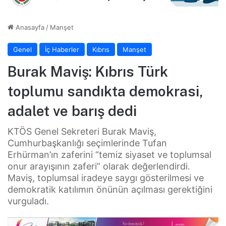
Anasayfa
/
Manşet
Genel
İç Haberler
Kıbrıs
Manşet
Burak Maviş: Kıbrıs Türk
toplumu sandıkta demokrasi,
adalet ve barış dedi
KTÖS Genel Sekreteri Burak Maviş,
Cumhurbaşkanlığı seçimlerinde Tufan
Erhürman’ın zaferini “temiz siyaset ve toplumsal
onur arayışının zaferi” olarak değerlendirdi.
Maviş, toplumsal iradeye saygı gösterilmesi ve
demokratik katılımın önünün açılması gerektiğini
vurguladı.