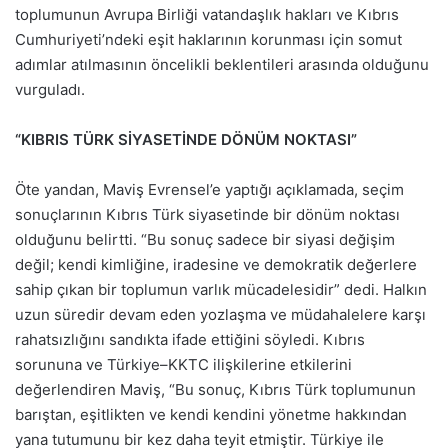
toplumunun Avrupa Birliği vatandaşlık hakları ve Kıbrıs
Cumhuriyeti’ndeki eşit haklarının korunması için somut
adımlar atılmasının öncelikli beklentileri arasında olduğunu
vurguladı.
“KIBRIS TÜRK SİYASETİNDE DÖNÜM NOKTASI”
Öte yandan, Maviş Evrensel’e yaptığı açıklamada, seçim
sonuçlarının Kıbrıs Türk siyasetinde bir dönüm noktası
olduğunu belirtti. “Bu sonuç sadece bir siyasi değişim
değil; kendi kimliğine, iradesine ve demokratik değerlere
sahip çıkan bir toplumun varlık mücadelesidir” dedi. Halkın
uzun süredir devam eden yozlaşma ve müdahalelere karşı
rahatsızlığını sandıkta ifade ettiğini söyledi. Kıbrıs
sorununa ve Türkiye–KKTC ilişkilerine etkilerini
değerlendiren Maviş, “Bu sonuç, Kıbrıs Türk toplumunun
barıştan, eşitlikten ve kendi kendini yönetme hakkından
yana tutumunu bir kez daha teyit etmiştir. Türkiye ile