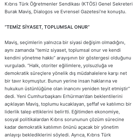
Kıbrıs Türk Öğretmenler Sendikası (KTÖS) Genel Sekreteri
Burak Maviş, Dialogos ve Evrensel Gazetesi’ne konuştu.
“TEMİZ SİYASET, TOPLUMSAL ONUR”
Maviş, seçimlerin yalnızca bir siyasi değişim olmadığını,
aynı zamanda “temiz siyaset, toplumsal onur ve kendi
kendini yönetme hakkı” arayışının bir göstergesi olduğunu
vurguladı. “Halk, otoriter eğilimlere, yolsuzluğa ve
demokratik süreçlere yönelik dış müdahalelere karşı net
bir tavır koymuştur. Bunun yerine insan haklarına ve
hukukun üstünlüğüne olan inancını yeniden teyit etmiştir”
dedi. Yeni Cumhurbaşkanı Erhürman’dan beklentilerini
açıklayan Maviş, toplumu kucaklayan, şeffaf ve katılımcı bir
liderlik talep ettiklerini belirtti. Eğitimden ekonomiye,
sosyal politikalardan Kıbrıs sorununun çözüm sürecine
kadar demokratik katılımın önünü açacak bir yönetim
anlayışı beklediklerini söyledi. Ayrıca, Kıbrıs Türk