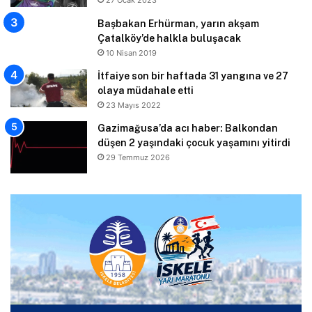
Başbakan Erhürman, yarın akşam
Çatalköy’de halkla buluşacak
10 Nisan 2019
İtfaiye son bir haftada 31 yangına ve 27
olaya müdahale etti
23 Mayıs 2022
Gazimağusa’da acı haber: Balkondan
düşen 2 yaşındaki çocuk yaşamını yitirdi
29 Temmuz 2026