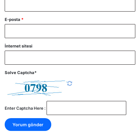
E-posta
*
İnternet sitesi
Solve Captcha*
Enter Captcha Here :