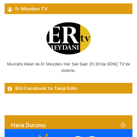
Er Meydanı TV
Mustafa Alkan ile Er Meydanı Her Salı Saat 20:30'da GENÇ TV'de
sizlerle.
Bizi Facebook’ta Takip Edin
Hava Durumu