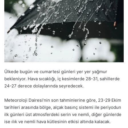
Ülkede bugün ve cumartesi günleri yer yer yağmur
bekleniyor. Hava sıcaklığı, iç kesimlerde 28-31, sahillerde
24-27 derece dolaylarında seyredecek.
Meteoroloji Dairesi’nin son tahminlerine göre, 23-29 Ekim
tarihleri arasında bölge, alçak basınç sistemi ile periyodun
ilk günleri üst atmosferdeki serin ve nemli, diğer günlerde
ise ılık ve nemli hava kütlesinin etkisi altında kalacak.