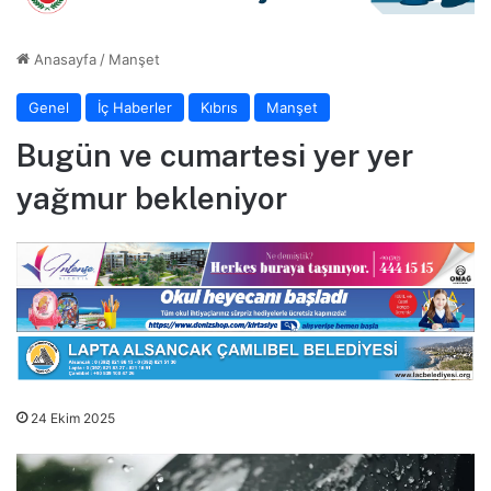
Anasayfa
/
Manşet
Genel
İç Haberler
Kıbrıs
Manşet
Bugün ve cumartesi yer yer
yağmur bekleniyor
24 Ekim 2025