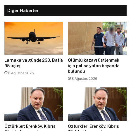
Diğer Haberler
Larnaka’ya günde 230, Baf’a
Ölümlü kazayı üstlenmek
95 uçuş
için polise yalan beyanda
bulundu
8 Ağustos 2026
8 Ağustos 2026
Öztürkler: Erenköy, Kıbrıs
Öztürkler: Erenköy, Kıbrıs