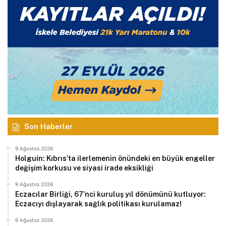
Son Haberler
9 Ağustos 2026
Holguín: Kıbrıs’ta ilerlemenin önündeki en büyük engeller
değişim korkusu ve siyasi irade eksikliği
9 Ağustos 2026
Eczacılar Birliği, 67’nci kuruluş yıl dönümünü kutluyor:
Eczacıyı dışlayarak sağlık politikası kurulamaz!
9 Ağustos 2026