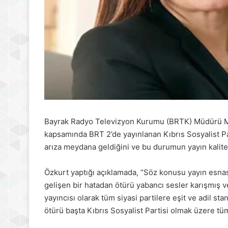
Bayrak Radyo Televizyon Kurumu
(BRTK) Müdürü 
kapsamında BRT 2’de yayınlanan
Kıbrıs Sosyalist Pa
arıza meydana geldiğini ve bu durumun yayın kalitesi
Özkurt yaptığı açıklamada, “Söz konusu yayın esna
gelişen bir hatadan ötürü yabancı sesler karışmış ve
yayıncısı olarak tüm siyasi partilere eşit ve adil s
ötürü başta Kıbrıs Sosyalist Partisi olmak üzere tüm