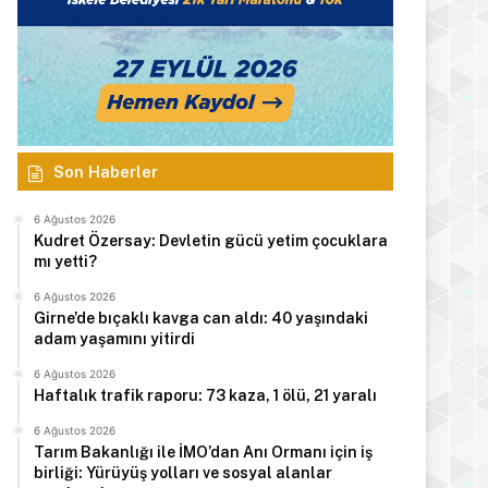
Son Haberler
6 Ağustos 2026
Kudret Özersay: Devletin gücü yetim çocuklara
mı yetti?
6 Ağustos 2026
Girne’de bıçaklı kavga can aldı: 40 yaşındaki
adam yaşamını yitirdi
6 Ağustos 2026
Haftalık trafik raporu: 73 kaza, 1 ölü, 21 yaralı
6 Ağustos 2026
Tarım Bakanlığı ile İMO’dan Anı Ormanı için iş
birliği: Yürüyüş yolları ve sosyal alanlar