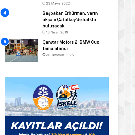
23 Mayıs 2022
Başbakan Erhürman, yarın
akşam Çatalköy’de halkla
buluşacak
10 Nisan 2019
Çangar Motors 2. BMW Cup
tamamlandı
30 Temmuz 2026