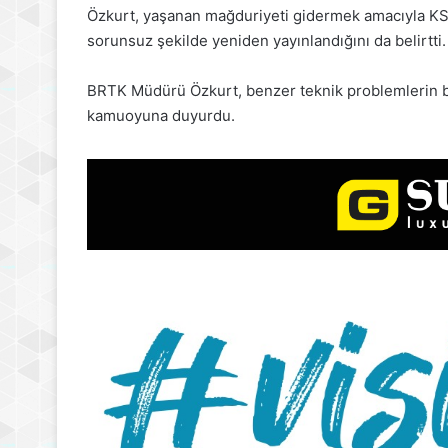
Özkurt, yaşanan mağduriyeti gidermek amacıyla KS
sorunsuz şekilde yeniden yayınlandığını da belirtti.
BRTK Müdürü Özkurt, benzer teknik problemlerin bi
kamuoyuna duyurdu.