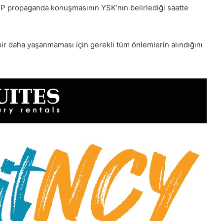
P propaganda konuşmasının YSK’nın belirlediği saatte
r daha yaşanmaması için gerekli tüm önlemlerin alındığını