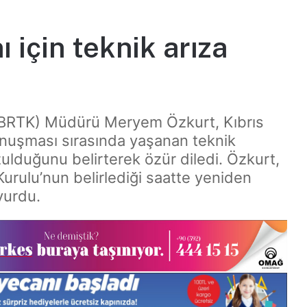
 için teknik arıza
(BRTK) Müdürü Meryem Özkurt, Kıbrıs
onuşması sırasında yaşanan teknik
zulduğunu belirterek özür diledi. Özkurt,
rulu’nun belirlediği saatte yeniden
yurdu.