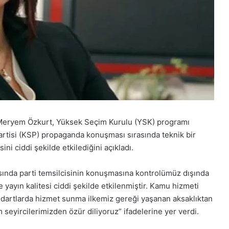
Meryem Özkurt,
Yüksek Seçim Kurulu
(YSK) programı
rtisi
(KSP) propaganda konuşması sırasında teknik bir
ni ciddi şekilde etkilediğini açıkladı.
sında parti temsilcisinin konuşmasına kontrolümüz dışında
 yayın kalitesi ciddi şekilde etkilenmiştir. Kamu hizmeti
tandartlarda hizmet sunma ilkemiz gereği yaşanan aksaklıktan
 seyircilerimizden özür diliyoruz” ifadelerine yer verdi.