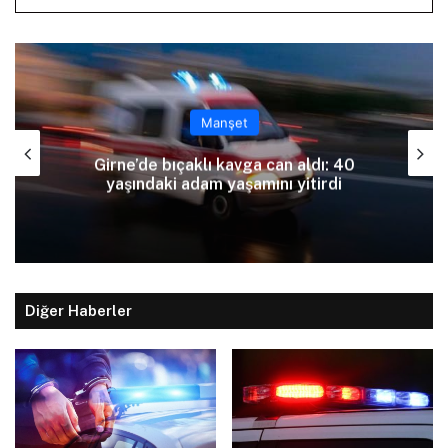
Manşet
Girne’de bıçaklı kavga can aldı: 40
yaşındaki adam yaşamını yitirdi
Diğer Haberler