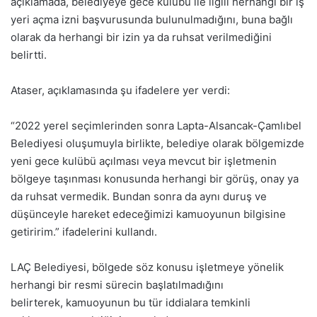
açıklamada, belediyeye gece kulübü ile ilgili herhangi bir iş
yeri açma izni başvurusunda bulunulmadığını, buna bağlı
olarak da herhangi bir izin ya da ruhsat verilmediğini
belirtti.
Ataser, açıklamasında şu ifadelere yer verdi:
“2022 yerel seçimlerinden sonra Lapta-Alsancak-Çamlıbel
Belediyesi oluşumuyla birlikte, belediye olarak bölgemizde
yeni gece kulübü açılması veya mevcut bir işletmenin
bölgeye taşınması konusunda herhangi bir görüş, onay ya
da ruhsat vermedik. Bundan sonra da aynı duruş ve
düşünceyle hareket edeceğimizi kamuoyunun bilgisine
getiririm.” ifadelerini kullandı.
LAÇ Belediyesi, bölgede söz konusu işletmeye yönelik
herhangi bir resmi sürecin başlatılmadığını
belirterek, kamuoyunun bu tür iddialara temkinli