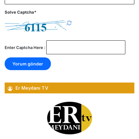
Solve Captcha*
Enter Captcha Here :
Er Meydanı TV