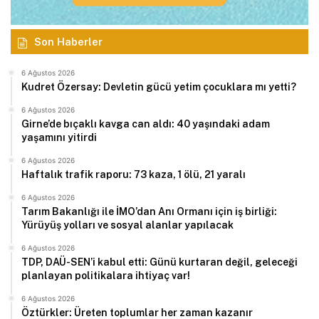
Son Haberler
6 Ağustos 2026
Kudret Özersay: Devletin gücü yetim çocuklara mı yetti?
6 Ağustos 2026
Girne’de bıçaklı kavga can aldı: 40 yaşındaki adam
yaşamını yitirdi
6 Ağustos 2026
Haftalık trafik raporu: 73 kaza, 1 ölü, 21 yaralı
6 Ağustos 2026
Tarım Bakanlığı ile İMO’dan Anı Ormanı için iş birliği:
Yürüyüş yolları ve sosyal alanlar yapılacak
6 Ağustos 2026
TDP, DAÜ-SEN’i kabul etti: Günü kurtaran değil, geleceği
planlayan politikalara ihtiyaç var!
6 Ağustos 2026
Öztürkler: Üreten toplumlar her zaman kazanır