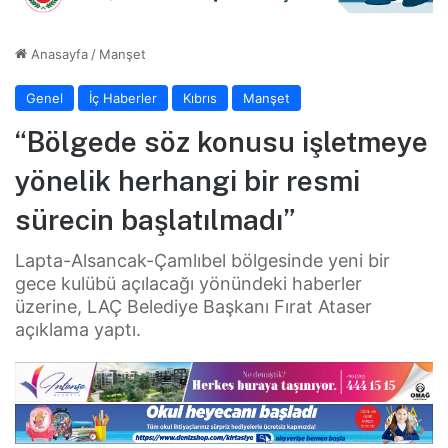
Anasayfa
/
Manşet
Genel
İç Haberler
Kıbrıs
Manşet
“Bölgede söz konusu işletmeye
yönelik herhangi bir resmi
sürecin başlatılmadı”
Lapta-Alsancak-Çamlıbel bölgesinde yeni bir
gece kulübü açılacağı yönündeki haberler
üzerine, LAÇ Belediye Başkanı Fırat Ataser
açıklama yaptı.