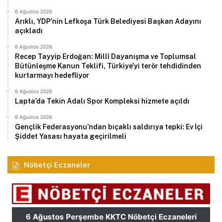
6 Ağustos 2026
Arıklı, YDP’nin Lefkoşa Türk Belediyesi Başkan Adayını
açıkladı
6 Ağustos 2026
Recep Tayyip Erdoğan: Millî Dayanışma ve Toplumsal
Bütünleşme Kanun Teklifi, Türkiye’yi terör tehdidinden
kurtarmayı hedefliyor
6 Ağustos 2026
Lapta’da Tekin Adalı Spor Kompleksi hizmete açıldı
6 Ağustos 2026
Gençlik Federasyonu’ndan bıçaklı saldırıya tepki: Ev İçi
Şiddet Yasası hayata geçirilmeli
Nöbetçi Eczaneler