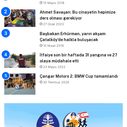
15 Mayıs 2018
Ahmet Savaşan: Bu cinayetin hepimize
ders olması gerekiyor
27 Ocak 2023
Başbakan Erhürman, yarın akşam
Çatalköy’de halkla buluşacak
10 Nisan 2019
İtfaiye son bir haftada 31 yangına ve 27
olaya müdahale etti
23 Mayıs 2022
Çangar Motors 2. BMW Cup tamamlandı
30 Temmuz 2026