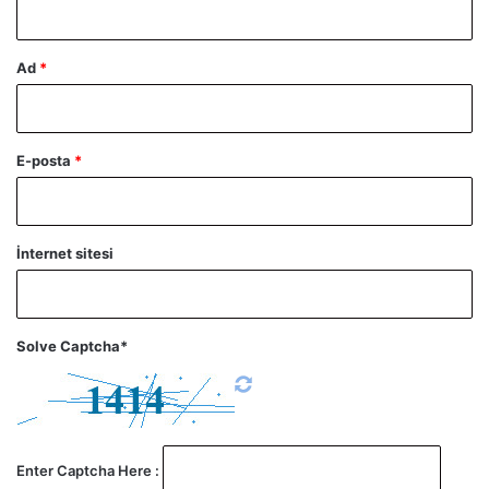
Ad
*
E-posta
*
İnternet sitesi
Solve Captcha*
Enter Captcha Here :