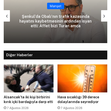
Manşet
Şenkul’da Obalı’nın trafik kazasında
hayatını kaybetmesinin ardından isyan
etti: Affet bizi Turan amca
Diğer Haberler
Alsancak’ta iki kişi birbirini
Hava sıcaklığı 39 derece
kırık içki bardağıyla darp etti
dolaylarında seyrediyor
7 Ağustos 2026
7 Ağustos 2026