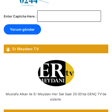
Enter Captcha Here :
Er Meydanı TV
Mustafa Alkan ile Er Meydanı Her Salı Saat 20:30'da GENÇ TV'de
sizlerle.