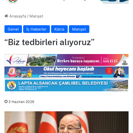
Anasayfa
/
Manşet
Genel
İç Haberler
Kıbrıs
Manşet
“Biz tedbirleri alıyoruz”
3 Haziran 2026