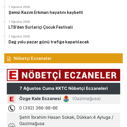
7 Ağustos 2026
Şemsi Kazım Erkman hayatını kaybetti
7 Ağustos 2026
LTB’den Surlariçi Çocuk Festivali
7 Ağustos 2026
Dağ yolu pazar günü trafiğe kapatılacak
Nöbetçi Eczaneler