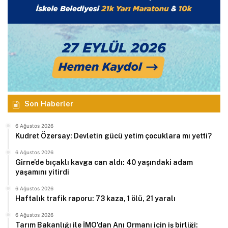
Son Haberler
6 Ağustos 2026
Kudret Özersay: Devletin gücü yetim çocuklara mı yetti?
6 Ağustos 2026
Girne’de bıçaklı kavga can aldı: 40 yaşındaki adam
yaşamını yitirdi
6 Ağustos 2026
Haftalık trafik raporu: 73 kaza, 1 ölü, 21 yaralı
6 Ağustos 2026
Tarım Bakanlığı ile İMO’dan Anı Ormanı için iş birliği: