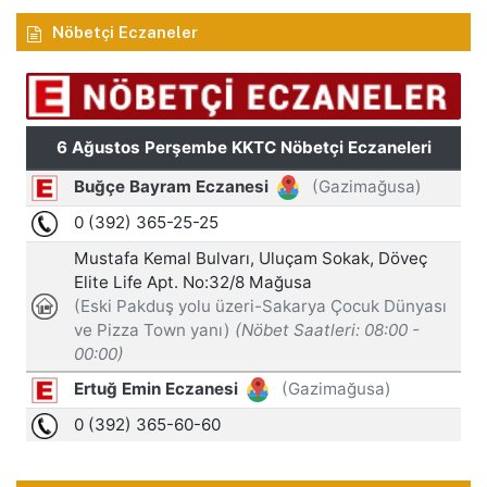
Nöbetçi Eczaneler