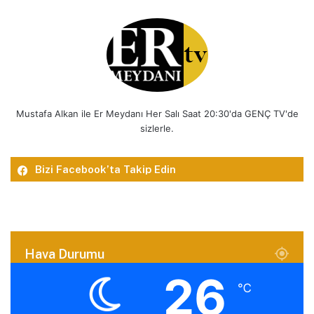
Mustafa Alkan ile Er Meydanı Her Salı Saat 20:30'da GENÇ TV'de
sizlerle.
Bizi Facebook’ta Takip Edin
Hava Durumu
26
℃