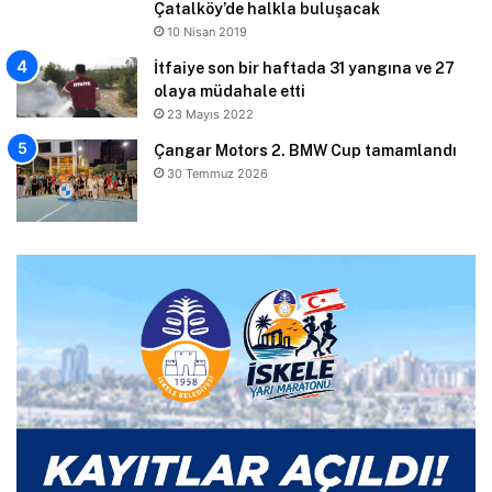
Çatalköy’de halkla buluşacak
10 Nisan 2019
İtfaiye son bir haftada 31 yangına ve 27
olaya müdahale etti
23 Mayıs 2022
Çangar Motors 2. BMW Cup tamamlandı
30 Temmuz 2026