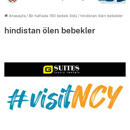
Anasayfa
/
Bir haftada 160 bebek öldü
/
hindistan ölen bebekler
hindistan ölen bebekler