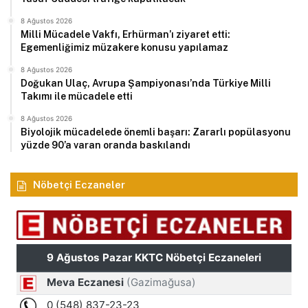
8 Ağustos 2026
Milli Mücadele Vakfı, Erhürman’ı ziyaret etti:
Egemenliğimiz müzakere konusu yapılamaz
8 Ağustos 2026
Doğukan Ulaç, Avrupa Şampiyonası’nda Türkiye Milli
Takımı ile mücadele etti
8 Ağustos 2026
Biyolojik mücadelede önemli başarı: Zararlı popülasyonu
yüzde 90’a varan oranda baskılandı
Nöbetçi Eczaneler