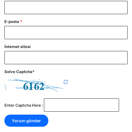
E-posta
*
İnternet sitesi
Solve Captcha*
Enter Captcha Here :