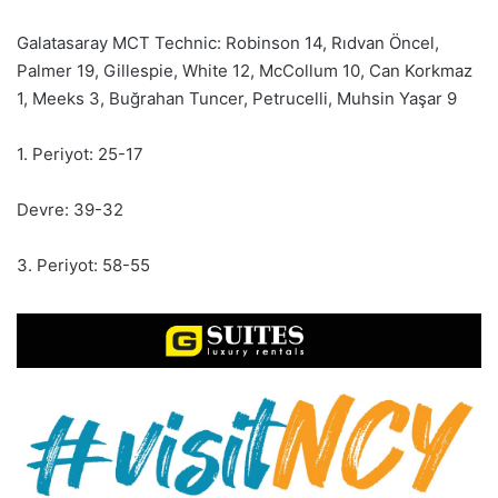
Galatasaray MCT Technic: Robinson 14, Rıdvan Öncel,
Palmer 19, Gillespie, White 12, McCollum 10, Can Korkmaz
1, Meeks 3, Buğrahan Tuncer, Petrucelli, Muhsin Yaşar 9
1. Periyot: 25-17
Devre: 39-32
3. Periyot: 58-55