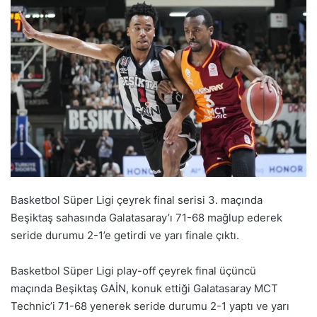
Basketbol Süper Ligi çeyrek final serisi 3. maçında
Beşiktaş sahasında Galatasaray’ı 71-68 mağlup ederek
seride durumu 2-1’e getirdi ve yarı finale çıktı.
Basketbol Süper Ligi play-off çeyrek final üçüncü
maçında Beşiktaş GAİN, konuk ettiği Galatasaray MCT
Technic’i 71-68 yenerek seride durumu 2-1 yaptı ve yarı