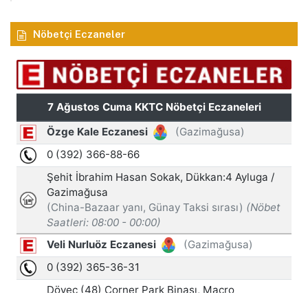
Nöbetçi Eczaneler