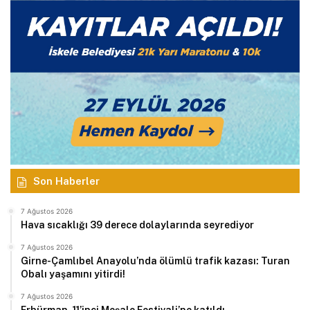
Son Haberler
7 Ağustos 2026
Hava sıcaklığı 39 derece dolaylarında seyrediyor
7 Ağustos 2026
Girne-Çamlıbel Anayolu’nda ölümlü trafik kazası: Turan
Obalı yaşamını yitirdi!
7 Ağustos 2026