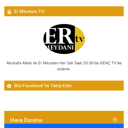
Er Meydanı TV
Mustafa Alkan ile Er Meydanı Her Salı Saat 20:30'da GENÇ TV'de
sizlerle.
Bizi Facebook’ta Takip Edin
Hava Durumu