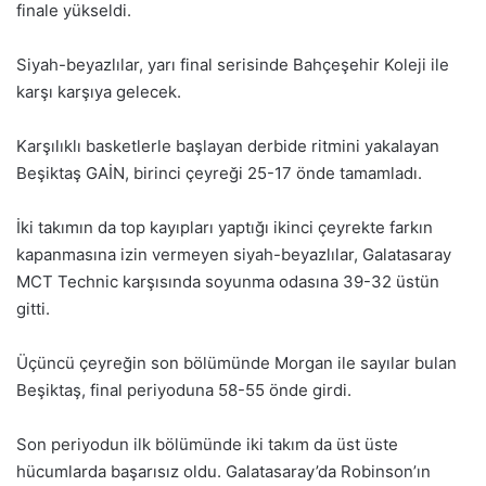
finale yükseldi.
Siyah-beyazlılar, yarı final serisinde Bahçeşehir Koleji ile
karşı karşıya gelecek.
Karşılıklı basketlerle başlayan derbide ritmini yakalayan
Beşiktaş GAİN, birinci çeyreği 25-17 önde tamamladı.
İki takımın da top kayıpları yaptığı ikinci çeyrekte farkın
kapanmasına izin vermeyen siyah-beyazlılar, Galatasaray
MCT Technic karşısında soyunma odasına 39-32 üstün
gitti.
Üçüncü çeyreğin son bölümünde Morgan ile sayılar bulan
Beşiktaş, final periyoduna 58-55 önde girdi.
Son periyodun ilk bölümünde iki takım da üst üste
hücumlarda başarısız oldu. Galatasaray’da Robinson’ın