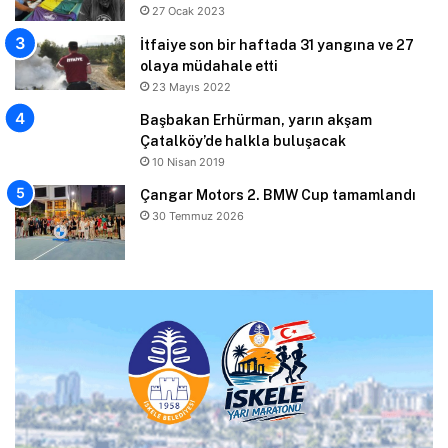
27 Ocak 2023
İtfaiye son bir haftada 31 yangına ve 27
olaya müdahale etti
23 Mayıs 2022
Başbakan Erhürman, yarın akşam
Çatalköy’de halkla buluşacak
10 Nisan 2019
Çangar Motors 2. BMW Cup tamamlandı
30 Temmuz 2026