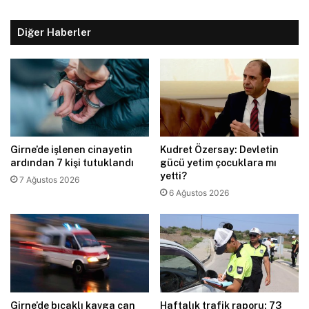
Diğer Haberler
Girne’de işlenen cinayetin
Kudret Özersay: Devletin
ardından 7 kişi tutuklandı
gücü yetim çocuklara mı
yetti?
7 Ağustos 2026
6 Ağustos 2026
Girne’de bıçaklı kavga can
Haftalık trafik raporu: 73