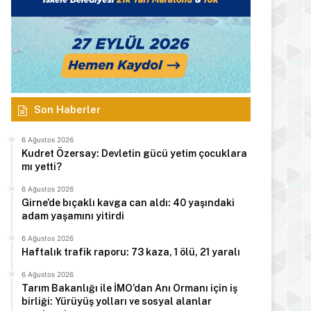
Son Haberler
6 Ağustos 2026
Kudret Özersay: Devletin gücü yetim çocuklara
mı yetti?
6 Ağustos 2026
Girne’de bıçaklı kavga can aldı: 40 yaşındaki
adam yaşamını yitirdi
6 Ağustos 2026
Haftalık trafik raporu: 73 kaza, 1 ölü, 21 yaralı
6 Ağustos 2026
Tarım Bakanlığı ile İMO’dan Anı Ormanı için iş
birliği: Yürüyüş yolları ve sosyal alanlar