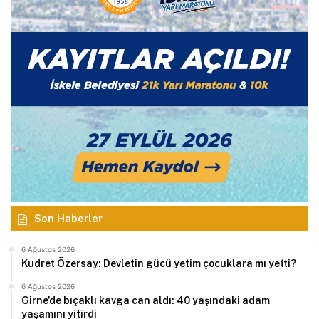
Son Haberler
6 Ağustos 2026
Kudret Özersay: Devletin gücü yetim çocuklara mı yetti?
6 Ağustos 2026
Girne’de bıçaklı kavga can aldı: 40 yaşındaki adam
yaşamını yitirdi