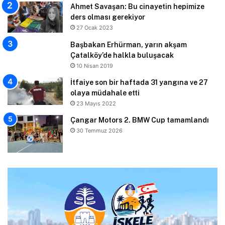
Ahmet Savaşan: Bu cinayetin hepimize
ders olması gerekiyor
27 Ocak 2023
Başbakan Erhürman, yarın akşam
Çatalköy’de halkla buluşacak
10 Nisan 2019
İtfaiye son bir haftada 31 yangına ve 27
olaya müdahale etti
23 Mayıs 2022
Çangar Motors 2. BMW Cup tamamlandı
30 Temmuz 2026