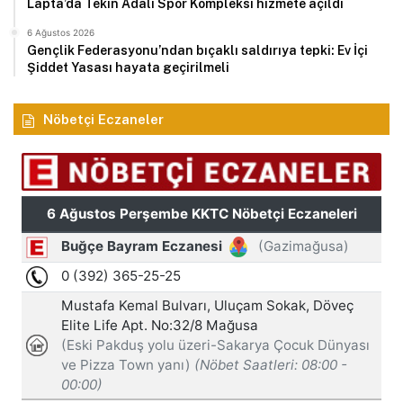
Lapta’da Tekin Adalı Spor Kompleksi hizmete açıldı
6 Ağustos 2026
Gençlik Federasyonu’ndan bıçaklı saldırıya tepki: Ev İçi
Şiddet Yasası hayata geçirilmeli
Nöbetçi Eczaneler