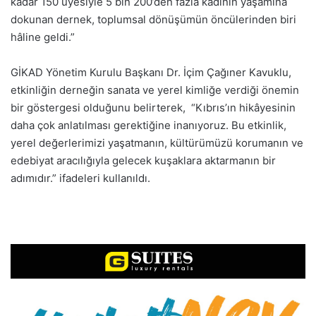
kadar 150 üyesiyle 5 bin 200’den fazla kadının yaşamına
dokunan dernek, toplumsal dönüşümün öncülerinden biri
hâline geldi.”
GİKAD Yönetim Kurulu Başkanı Dr. İçim Çağıner Kavuklu,
etkinliğin derneğin sanata ve yerel kimliğe verdiği önemin
bir göstergesi olduğunu belirterek, “Kıbrıs’ın hikâyesinin
daha çok anlatılması gerektiğine inanıyoruz. Bu etkinlik,
yerel değerlerimizi yaşatmanın, kültürümüzü korumanın ve
edebiyat aracılığıyla gelecek kuşaklara aktarmanın bir
adımıdır.” ifadeleri kullanıldı.