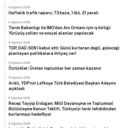
6 Ağustos 2026
Haftalık trafik raporu: 73 kaza, 1 ölü, 21 yaralı
6 Ağustos 2026
Tarım Bakanlığı ile İMO’dan Anı Ormanı için iş birliği:
Yürüyüş yolları ve sosyal alanlar yapılacak
6 Ağustos 2026
TDP, DAÜ-SEN’i kabul etti: Günü kurtaran değil, geleceği
planlayan politikalara ihtiyaç var!
6 Ağustos 2026
Öztürkler: Üreten toplumlar her zaman kazanır
6 Ağustos 2026
Arıklı, YDP’nin Lefkoşa Türk Belediyesi Başkan Adayını
açıkladı
6 Ağustos 2026
Recep Tayyip Erdoğan: Millî Dayanışma ve Toplumsal
Bütünleşme Kanun Teklifi, Türkiye’yi terör tehdidinden
kurtarmayı hedefliyor
6 Ağustos 2026