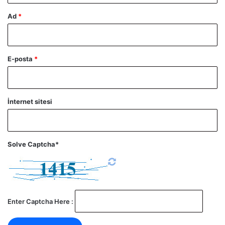
Ad
*
E-posta
*
İnternet sitesi
Solve Captcha*
Enter Captcha Here :