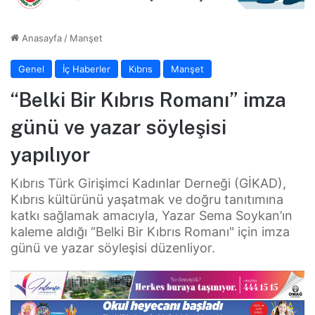
Anasayfa
/
Manşet
Genel
İç Haberler
Kıbrıs
Manşet
“Belki Bir Kıbrıs Romanı” imza
günü ve yazar söyleşisi
yapılıyor
Kıbrıs Türk Girişimci Kadınlar Derneği (GİKAD),
Kıbrıs kültürünü yaşatmak ve doğru tanıtımına
katkı sağlamak amacıyla, Yazar Sema Soykan’ın
kaleme aldığı “Belki Bir Kıbrıs Romanı" için imza
günü ve yazar söyleşisi düzenliyor.