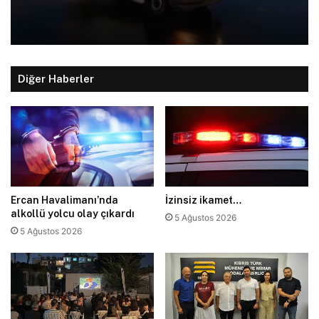
Diğer Haberler
Ercan Havalimanı’nda
İzinsiz ikamet…
alkollü yolcu olay çıkardı
5 Ağustos 2026
5 Ağustos 2026