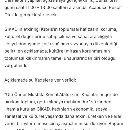
Dernekten yapılan açıklamaya göre, etkinlik, Cumartesi
günü saat 11.00 – 13.00 saatleri arasında Acapulco Resort
Otel’de gerçekleştirilecek.
GİKAD’ın etkinliği Kıbrıs’ın toplumsal hafızasını koruma,
kültürel değerlerine sahip çıkma ve sanat aracılığıyla
sosyal dönüşüme katkı sağlama vizyonuyla düzenlediği
belirtilen açıklamada, kültürel mirasın korunmasının
toplumsal kalkınmanın temel unsurlarından biri olduğu
vurgulandı.
Açıklamada şu ifadelere yer verildi:
“Ulu Önder Mustafa Kemal Atatürk’ün ‘Kadınlarını geride
bırakan toplum, geri kalmaya mahkûmdur.’ sözünden
ilhamla kurulan GİKAD, kadınların ekonomik, sosyal,
sanatsal ve kültürel yaşamda daha etkin, üretken ve karar
verici bireyler olması için çalışmalarını sürdürüyor. Bugüne