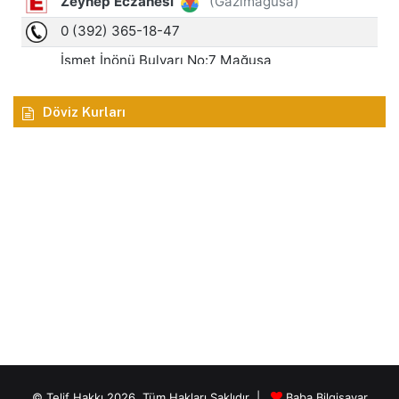
Döviz Kurları
© Telif Hakkı 2026, Tüm Hakları Saklıdır |
Baba Bilgisayar