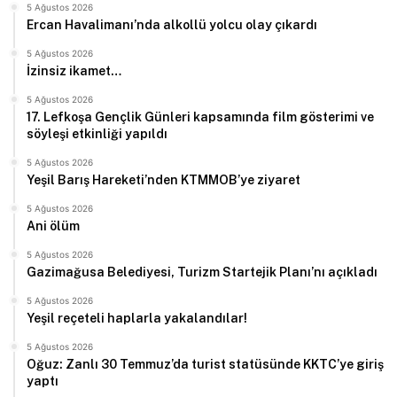
5 Ağustos 2026
Ercan Havalimanı’nda alkollü yolcu olay çıkardı
5 Ağustos 2026
İzinsiz ikamet…
5 Ağustos 2026
17. Lefkoşa Gençlik Günleri kapsamında film gösterimi ve
söyleşi etkinliği yapıldı
5 Ağustos 2026
Yeşil Barış Hareketi’nden KTMMOB’ye ziyaret
5 Ağustos 2026
Ani ölüm
5 Ağustos 2026
Gazimağusa Belediyesi, Turizm Startejik Planı’nı açıkladı
5 Ağustos 2026
Yeşil reçeteli haplarla yakalandılar!
5 Ağustos 2026
Oğuz: Zanlı 30 Temmuz’da turist statüsünde KKTC’ye giriş
yaptı