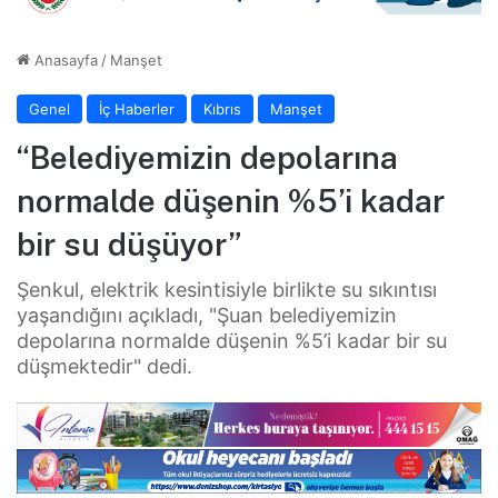
Anasayfa
/
Manşet
Genel
İç Haberler
Kıbrıs
Manşet
“Belediyemizin depolarına
normalde düşenin %5’i kadar
bir su düşüyor”
Şenkul, elektrik kesintisiyle birlikte su sıkıntısı
yaşandığını açıkladı, "Şuan belediyemizin
depolarına normalde düşenin %5’i kadar bir su
düşmektedir" dedi.