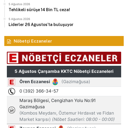
5 Ağustos 2026
Tehlikeli sürüşe 14 Bin TL ceza!
5 Ağustos 2026
Liderler 26 Ağustos’ta buluşuyor
Nöbetçi Eczaneler