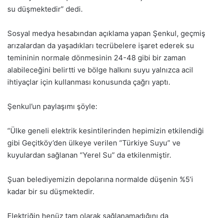
su düşmektedir” dedi.
Sosyal medya hesabından açıklama yapan Şenkul, geçmiş
arızalardan da yaşadıkları tecrübelere işaret ederek su
temininin normale dönmesinin 24-48 gibi bir zaman
alabileceğini belirtti ve bölge halkını suyu yalnızca acil
ihtiyaçlar için kullanması konusunda çağrı yaptı.
Şenkul’un paylaşımı şöyle:
“Ülke geneli elektrik kesintilerinden hepimizin etkilendiği
gibi Geçitköy’den ülkeye verilen “Türkiye Suyu” ve
kuyulardan sağlanan “Yerel Su” da etkilenmiştir.
Şuan belediyemizin depolarına normalde düşenin %5’i
kadar bir su düşmektedir.
Elektriğin henüz tam olarak sağlanamadığını da