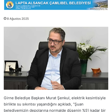
8 Ağustos 2025
Girne Belediye Başkanı Murat Şenkul, elektrik kesintisiyle
birlikte su sıkıntısı yaşandığını açıkladı, “Şuan
belediyemizin depolarına normalde düşenin %5’i kadar bir