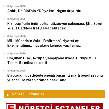
8 Ağustos 2026
Arıklı, Dr. Bibi’nin YDP’ye katıldığını duyurdu
8 Ağustos 2026
Kızılbaş Parkı önünde kanalizasyon çalışması: Şht. Ecvet
Yusuf Caddesi trafiğe kapatılacak
8 Ağustos 2026
Milli Mücadele Vakfı, Erhürman’ı ziyaret etti:
Egemenliğimiz müzakere konusu yapılamaz
8 Ağustos 2026
Doğukan Ulaç, Avrupa Şampiyonası’nda Türkiye Milli
Takımı ile mücadele etti
8 Ağustos 2026
Biyolojik mücadelede önemli başarı: Zararlı popülasyonu
yüzde 90’a varan oranda baskılandı
Nöbetçi Eczaneler