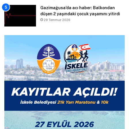
Gazimağusa’da acı haber: Balkondan
düşen 2 yaşındaki çocuk yaşamını yitirdi
29 Temmuz 2026