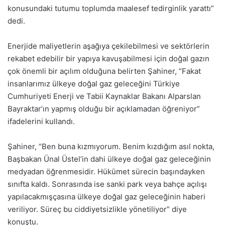
konusundaki tutumu toplumda maalesef tedirginlik yarattı”
dedi.
Enerjide maliyetlerin aşağıya çekilebilmesi ve sektörlerin
rekabet edebilir bir yapıya kavuşabilmesi için doğal gazın
çok önemli bir açılım olduğuna belirten Şahiner, “Fakat
insanlarımız ülkeye doğal gaz geleceğini Türkiye
Cumhuriyeti Enerji ve Tabii Kaynaklar Bakanı Alparslan
Bayraktar’ın yapmış olduğu bir açıklamadan öğreniyor”
ifadelerini kullandı.
Şahiner, “Ben buna kızmıyorum. Benim kızdığım asıl nokta,
Başbakan Ünal Üstel’in dahi ülkeye doğal gaz geleceğinin
medyadan öğrenmesidir. Hükümet sürecin başındayken
sınıfta kaldı. Sonrasında ise sanki park veya bahçe açılışı
yapılacakmışçasına ülkeye doğal gaz geleceğinin haberi
veriliyor. Süreç bu ciddiyetsizlikle yönetiliyor” diye
konuştu.