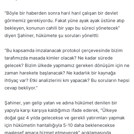
“Böyle bir haberden sonra harıl harıl çalışan bir devlet
görmemiz gerekiyordu. Fakat yüne ayak ayak üstüne atıp
bekleyen, konunun cahili bir yapı bu süreci yönetecek”
diyen Şahiner, hükümete şu soruları yöneltti:
“Bu kapsamda imzalanacak protokol çerçevesinde bizim
tarafımızda masada kimler olacak? Ne kadar sürede
gelecek? Bizim ülkede yapmamız gereken dönüşüm için ne
zaman harekete başlanacak? Ne kadarlık bir kaynağa
ihtiyaç var? Etki analizlerini km yapacak? Bu soruların hepsi
cevap bekliyor.”
Şahiner, yan gelip yatan ve adına hükümet denilen bir
yapıyla karşı karşıya kaldığımızı ifade ederek, “Ülkeye
doğal gaz 4 yılda gelecekse ve gerekli yatırımları yapmak
için hükümetin hantallığıyla 5-10 daha beklenecekse
maalesef amaca hizmet etmeyecek” açıklamasında