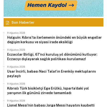
Son Haberler
9 Ağustos 2026
Holguín: Kıbrıs’ta ilerlemenin önündeki en büyük engeller
değişim korkusu ve siyasi irade eksikliği
9 Ağustos 2026
Eczacılar Birliği, 67’nci kuruluş yıl dönümünü kutluyor:
Eczacıyı dışlayarak sağlık politikası kurulamaz!
9 Ağustos 2026
Usar İncirli, babası Naci Talat’ın Erenköy mektuplarını
paylaştı
9 Ağustos 2026
Kıbrıslı Türk bisikletçi Ege Erülkü, Isparta’daki yol
yarışının ilk gününü zirvede tamamladı
9 Ağustos 2026
Lionel Messi’nin babası Jorge Messi hayatını kaybetti