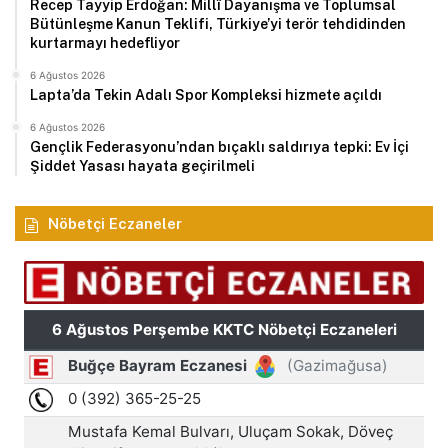
Recep Tayyip Erdoğan: Millî Dayanışma ve Toplumsal
Bütünleşme Kanun Teklifi, Türkiye’yi terör tehdidinden
kurtarmayı hedefliyor
6 Ağustos 2026
Lapta’da Tekin Adalı Spor Kompleksi hizmete açıldı
6 Ağustos 2026
Gençlik Federasyonu’ndan bıçaklı saldırıya tepki: Ev İçi
Şiddet Yasası hayata geçirilmeli
Nöbetçi Eczaneler