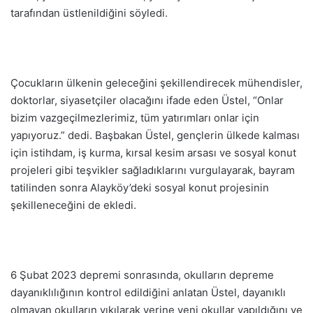
tarafından üstlenildiğini söyledi.
Çocukların ülkenin geleceğini şekillendirecek mühendisler,
doktorlar, siyasetçiler olacağını ifade eden Üstel, “Onlar
bizim vazgeçilmezlerimiz, tüm yatırımları onlar için
yapıyoruz.” dedi. Başbakan Üstel, gençlerin ülkede kalması
için istihdam, iş kurma, kırsal kesim arsası ve sosyal konut
projeleri gibi teşvikler sağladıklarını vurgulayarak, bayram
tatilinden sonra Alayköy’deki sosyal konut projesinin
şekilleneceğini de ekledi.
6 Şubat 2023 depremi sonrasında, okulların depreme
dayanıklılığının kontrol edildiğini anlatan Üstel, dayanıklı
olmayan okulların yıkılarak yerine yeni okullar yapıldığını ve