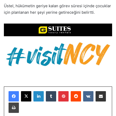
Üstel, hükümetin geriye kalan görev süresi içinde çocuklar
için planlanan her şeyi yerine getireceğini belirtti.
LinkedIn
Tumblr
Pinterest
Reddit
VKontakte
E-Posta ile paylaş
Yazdır