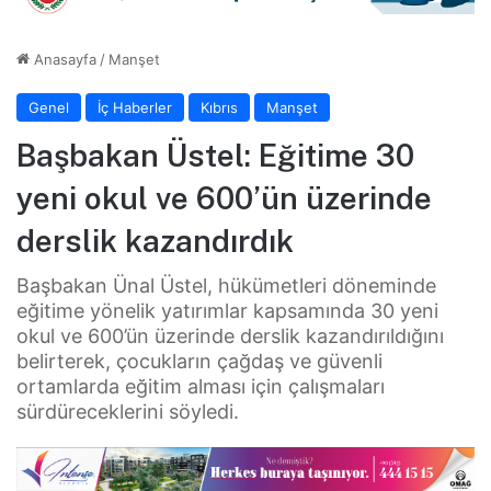
Anasayfa
/
Manşet
Genel
İç Haberler
Kıbrıs
Manşet
Başbakan Üstel: Eğitime 30
yeni okul ve 600’ün üzerinde
derslik kazandırdık
Başbakan Ünal Üstel, hükümetleri döneminde
eğitime yönelik yatırımlar kapsamında 30 yeni
okul ve 600’ün üzerinde derslik kazandırıldığını
belirterek, çocukların çağdaş ve güvenli
ortamlarda eğitim alması için çalışmaları
sürdüreceklerini söyledi.