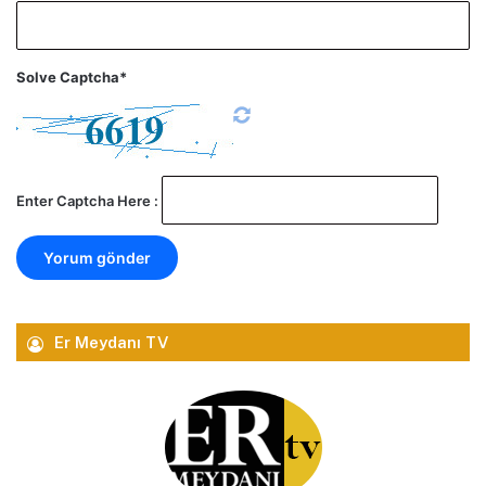
Solve Captcha*
Enter Captcha Here :
Er Meydanı TV