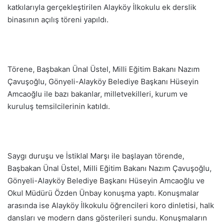
katkılarıyla gerçekleştirilen Alayköy İlkokulu ek derslik
binasının açılış töreni yapıldı.
Törene, Başbakan Ünal Üstel, Milli Eğitim Bakanı Nazım
Çavuşoğlu, Gönyeli-Alayköy Belediye Başkanı Hüseyin
Amcaoğlu ile bazı bakanlar, milletvekilleri, kurum ve
kuruluş temsilcilerinin katıldı.
Saygı duruşu ve İstiklal Marşı ile başlayan törende,
Başbakan Ünal Üstel, Milli Eğitim Bakanı Nazım Çavuşoğlu,
Gönyeli-Alayköy Belediye Başkanı Hüseyin Amcaoğlu ve
Okul Müdürü Özden Ünbay konuşma yaptı. Konuşmalar
arasında ise Alayköy İlkokulu öğrencileri koro dinletisi, halk
dansları ve modern dans gösterileri sundu. Konuşmaların