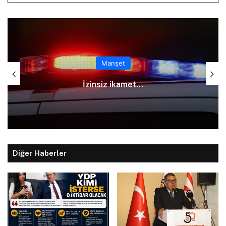
Manşet
İzinsiz ikamet…
Diğer Haberler