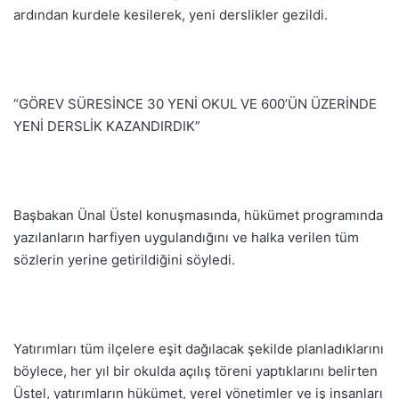
ardından kurdele kesilerek, yeni derslikler gezildi.
“GÖREV SÜRESİNCE 30 YENİ OKUL VE 600’ÜN ÜZERİNDE
YENİ DERSLİK KAZANDIRDIK”
Başbakan Ünal Üstel konuşmasında, hükümet programında
yazılanların harfiyen uygulandığını ve halka verilen tüm
sözlerin yerine getirildiğini söyledi.
Yatırımları tüm ilçelere eşit dağılacak şekilde planladıklarını
böylece, her yıl bir okulda açılış töreni yaptıklarını belirten
Üstel, yatırımların hükümet, yerel yönetimler ve iş insanları