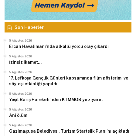
Son Haberler
5 Ağustos 2026
Ercan Havalimanı’nda alkollü yolcu olay çıkardı
5 Ağustos 2026
İzinsiz ikamet…
5 Ağustos 2026
17. Lefkoşa Gençlik Günleri kapsamında film gösterimi ve
söyleşi etkinliği yapıldı
5 Ağustos 2026
Yeşil Barış Hareketi’nden KTMMOB’ye ziyaret
5 Ağustos 2026
Ani ölüm
5 Ağustos 2026
Gazimağusa Belediyesi, Turizm Startejik Planı’nı açıkladı