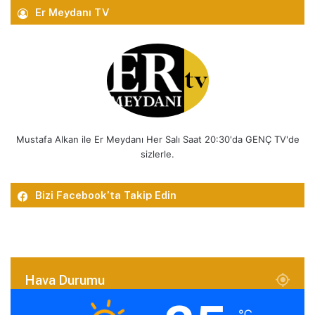
Er Meydanı TV
Mustafa Alkan ile Er Meydanı Her Salı Saat 20:30'da GENÇ TV'de
sizlerle.
Bizi Facebook’ta Takip Edin
Hava Durumu
℃