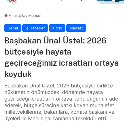
Anasayfa
/
Manşet
Genel
İç Haberler
Kıbrıs
Manşet
Başbakan Ünal Üstel: 2026
bütçesiyle hayata
geçireceğimiz icraatları ortaya
koyduk
Başbakan Ünal Üstel, 2026 bütçesiyle birlikte
hükümetin önümüzdeki dönemde hayata
geçireceği icraatların ortaya konulduğunu ifade
ederek, bütçe sürecine katkı koyan muhalefet
milletvekillerine, bakanlara, komite başkanı ve
üyeleri ile Meclis çalışanlarına teşekkür etti.