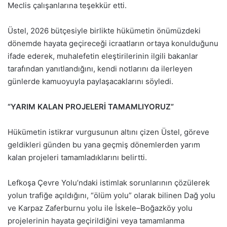
Meclis çalışanlarına teşekkür etti.
Üstel, 2026 bütçesiyle birlikte hükümetin önümüzdeki
dönemde hayata geçireceği icraatların ortaya konulduğunu
ifade ederek, muhalefetin eleştirilerinin ilgili bakanlar
tarafından yanıtlandığını, kendi notlarını da ilerleyen
günlerde kamuoyuyla paylaşacaklarını söyledi.
“YARIM KALAN PROJELERİ TAMAMLIYORUZ”
Hükümetin istikrar vurgusunun altını çizen Üstel, göreve
geldikleri günden bu yana geçmiş dönemlerden yarım
kalan projeleri tamamladıklarını belirtti.
Lefkoşa Çevre Yolu’ndaki istimlak sorunlarının çözülerek
yolun trafiğe açıldığını, “ölüm yolu” olarak bilinen Dağ yolu
ve Karpaz Zaferburnu yolu ile İskele–Boğazköy yolu
projelerinin hayata geçirildiğini veya tamamlanma