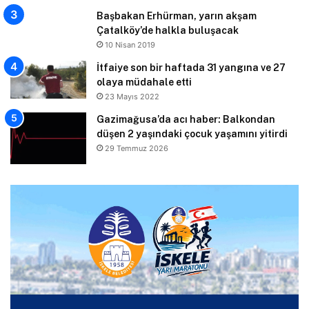
Başbakan Erhürman, yarın akşam
Çatalköy’de halkla buluşacak
10 Nisan 2019
İtfaiye son bir haftada 31 yangına ve 27
olaya müdahale etti
23 Mayıs 2022
Gazimağusa’da acı haber: Balkondan
düşen 2 yaşındaki çocuk yaşamını yitirdi
29 Temmuz 2026