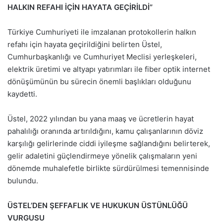
HALKIN REFAHI İÇİN HAYATA GEÇİRİLDİ”
Türkiye Cumhuriyeti ile imzalanan protokollerin halkın
refahı için hayata geçirildiğini belirten Üstel,
Cumhurbaşkanlığı ve Cumhuriyet Meclisi yerleşkeleri,
elektrik üretimi ve altyapı yatırımları ile fiber optik internet
dönüşümünün bu sürecin önemli başlıkları olduğunu
kaydetti.
Üstel, 2022 yılından bu yana maaş ve ücretlerin hayat
pahalılığı oranında artırıldığını, kamu çalışanlarının döviz
karşılığı gelirlerinde ciddi iyileşme sağlandığını belirterek,
gelir adaletini güçlendirmeye yönelik çalışmaların yeni
dönemde muhalefetle birlikte sürdürülmesi temennisinde
bulundu.
ÜSTEL’DEN ŞEFFAFLIK VE HUKUKUN ÜSTÜNLÜĞÜ
VURGUSU