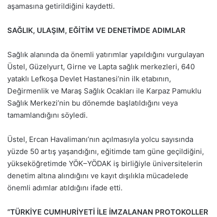
aşamasına getirildiğini kaydetti.
SAĞLIK, ULAŞIM, EĞİTİM VE DENETİMDE ADIMLAR
Sağlık alanında da önemli yatırımlar yapıldığını vurgulayan
Üstel, Güzelyurt, Girne ve Lapta sağlık merkezleri, 640
yataklı Lefkoşa Devlet Hastanesi’nin ilk etabının,
Değirmenlik ve Maraş Sağlık Ocakları ile Karpaz Pamuklu
Sağlık Merkezi’nin bu dönemde başlatıldığını veya
tamamlandığını söyledi.
Üstel, Ercan Havalimanı’nın açılmasıyla yolcu sayısında
yüzde 50 artış yaşandığını, eğitimde tam güne geçildiğini,
yükseköğretimde YÖK–YÖDAK iş birliğiyle üniversitelerin
denetim altına alındığını ve kayıt dışılıkla mücadelede
önemli adımlar atıldığını ifade etti.
“TÜRKİYE CUMHURİYETİ İLE İMZALANAN PROTOKOLLER