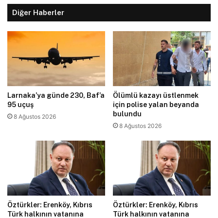
Diğer Haberler
Larnaka’ya günde 230, Baf’a
Ölümlü kazayı üstlenmek
95 uçuş
için polise yalan beyanda
bulundu
8 Ağustos 2026
8 Ağustos 2026
Öztürkler: Erenköy, Kıbrıs
Öztürkler: Erenköy, Kıbrıs
Türk halkının vatanına
Türk halkının vatanına