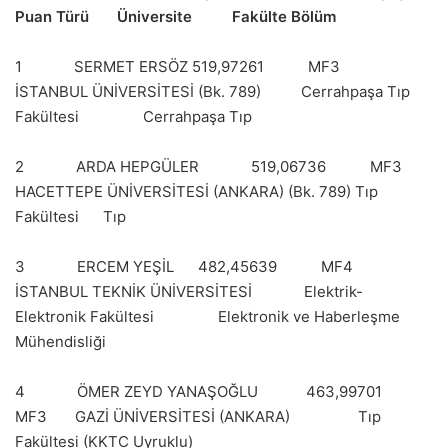
Puan Türü Üniversite Fakülte Bölüm
1 SERMET ERSÖZ 519,97261 MF3
İSTANBUL ÜNİVERSİTESİ (Bk. 789) Cerrahpaşa Tıp
Fakültesi Cerrahpaşa Tıp
2 ARDA HEPGÜLER 519,06736 MF3
HACETTEPE ÜNİVERSİTESİ (ANKARA) (Bk. 789) Tıp
Fakültesi Tıp
3 ERCEM YEŞİL 482,45639 MF4
İSTANBUL TEKNİK ÜNİVERSİTESİ Elektrik-
Elektronik Fakültesi Elektronik ve Haberleşme
Mühendisliği
4 ÖMER ZEYD YANAŞOĞLU 463,99701
MF3 GAZİ ÜNİVERSİTESİ (ANKARA) Tıp
Fakültesi (KKTC Uyruklu)