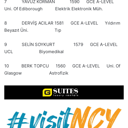
7 YAVUZ KORMAN 1590 GCE A-LEVEL
Uni. Of Ediborough Elektrik Elektronik Müh.
8 DERVİŞ ACILAR 1581 GCE A-LEVEL Yıldırım
Beyazıt Üni. Tıp
9 SELİN SOYKURT 1579 GCE A-LEVEL
UCL Biyomedikal
10 BERK TOPCU 1560 GCE A-LEVEL Uni. Of
Glasgow Astrofizik