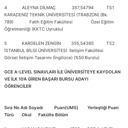
4 ALEYNA DİLMAÇ 357,54794 TS1
KARADENİZ TEKNİK ÜNİVERSİTESİ (TRABZON) (Bk.
789) Fatih Eğitim Fakültesi Özel Eğitim
Öğretmenliği (KKTC Uyruklu)
5 KARDELEN ZENGİN 355,54365 TS2
İSTANBUL BİLGİ ÜNİVERSİTESİ İletişim Fakültesi
Görsel İletişim Tasarımı (İngilizce) (%50 Burslu)
GCE A-LEVEL SINAVLARI İLE ÜNİVERSİTEYE KAYDOLAN
VE İLK 10’A GİREN BAŞARI BURSU ADAYI
ÖĞRENCİLER
Sıra No Adı Soyadı Puan(UMS) Yerleştiği Puan
Türü Okul Fakülte Bölüm