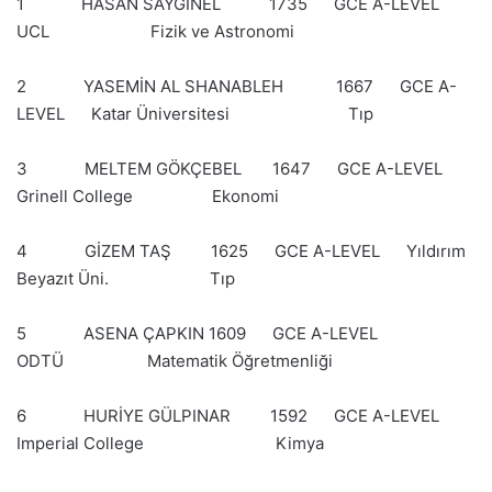
1 HASAN SAYGINEL 1735 GCE A-LEVEL
UCL Fizik ve Astronomi
2 YASEMİN AL SHANABLEH 1667 GCE A-
LEVEL Katar Üniversitesi Tıp
3 MELTEM GÖKÇEBEL 1647 GCE A-LEVEL
Grinell College Ekonomi
4 GİZEM TAŞ 1625 GCE A-LEVEL Yıldırım
Beyazıt Üni. Tıp
5 ASENA ÇAPKIN 1609 GCE A-LEVEL
ODTÜ Matematik Öğretmenliği
6 HURİYE GÜLPINAR 1592 GCE A-LEVEL
Imperial College Kimya