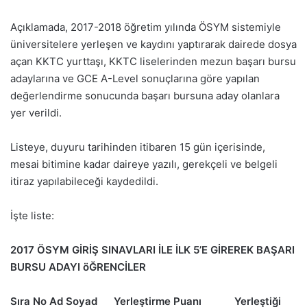
Açıklamada, 2017-2018 öğretim yılında ÖSYM sistemiyle
üniversitelere yerleşen ve kaydını yaptırarak dairede dosya
açan KKTC yurttaşı, KKTC liselerinden mezun başarı bursu
adaylarına ve GCE A-Level sonuçlarına göre yapılan
değerlendirme sonucunda başarı bursuna aday olanlara
yer verildi.
Listeye, duyuru tarihinden itibaren 15 gün içerisinde,
mesai bitimine kadar daireye yazılı, gerekçeli ve belgeli
itiraz yapılabileceği kaydedildi.
İşte liste:
2017 ÖSYM GİRİŞ SINAVLARI İLE İLK 5’E GİREREK BAŞARI
BURSU ADAYI öĞRENCİLER
Sıra No Ad Soyad Yerleştirme Puanı Yerleştiği