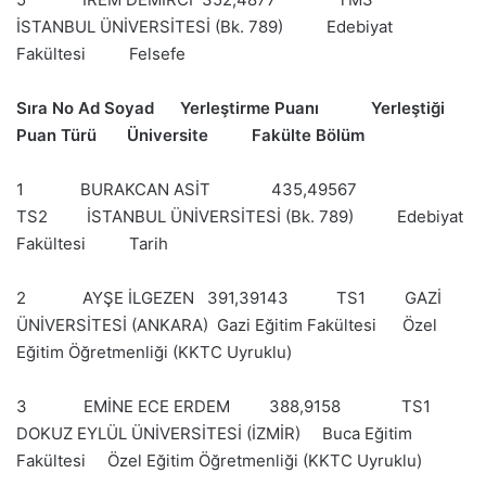
İSTANBUL ÜNİVERSİTESİ (Bk. 789) Edebiyat
Fakültesi Felsefe
Sıra No Ad Soyad Yerleştirme Puanı Yerleştiği
Puan Türü Üniversite Fakülte Bölüm
1 BURAKCAN ASİT 435,49567
TS2 İSTANBUL ÜNİVERSİTESİ (Bk. 789) Edebiyat
Fakültesi Tarih
2 AYŞE İLGEZEN 391,39143 TS1 GAZİ
ÜNİVERSİTESİ (ANKARA) Gazi Eğitim Fakültesi Özel
Eğitim Öğretmenliği (KKTC Uyruklu)
3 EMİNE ECE ERDEM 388,9158 TS1
DOKUZ EYLÜL ÜNİVERSİTESİ (İZMİR) Buca Eğitim
Fakültesi Özel Eğitim Öğretmenliği (KKTC Uyruklu)