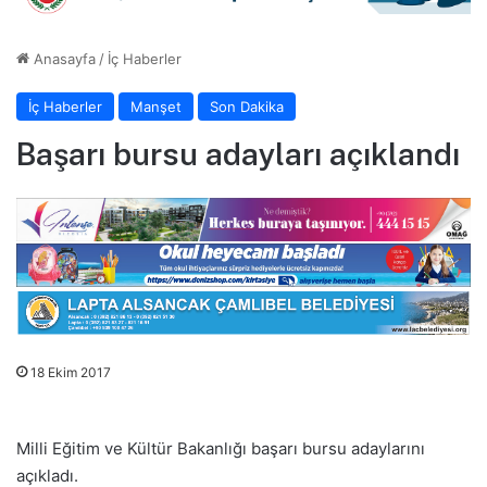
Anasayfa
/
İç Haberler
İç Haberler
Manşet
Son Dakika
Başarı bursu adayları açıklandı
18 Ekim 2017
Milli Eğitim ve Kültür Bakanlığı başarı bursu adaylarını
açıkladı.