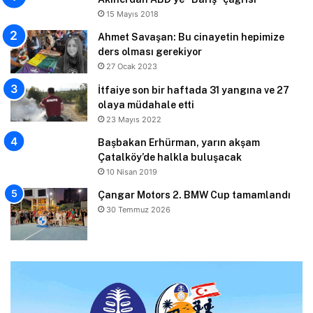
15 Mayıs 2018
Ahmet Savaşan: Bu cinayetin hepimize
ders olması gerekiyor
27 Ocak 2023
İtfaiye son bir haftada 31 yangına ve 27
olaya müdahale etti
23 Mayıs 2022
Başbakan Erhürman, yarın akşam
Çatalköy’de halkla buluşacak
10 Nisan 2019
Çangar Motors 2. BMW Cup tamamlandı
30 Temmuz 2026