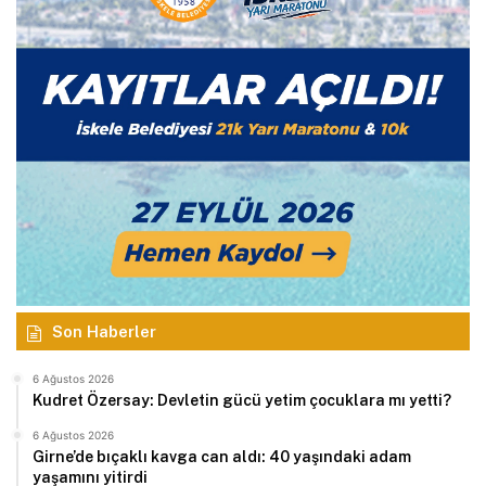
Son Haberler
6 Ağustos 2026
Kudret Özersay: Devletin gücü yetim çocuklara mı yetti?
6 Ağustos 2026
Girne’de bıçaklı kavga can aldı: 40 yaşındaki adam
yaşamını yitirdi