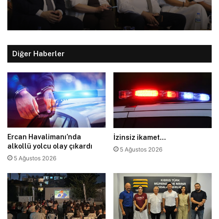
Diğer Haberler
Ercan Havalimanı’nda
İzinsiz ikamet…
alkollü yolcu olay çıkardı
5 Ağustos 2026
5 Ağustos 2026