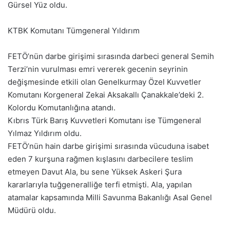
Gürsel Yüz oldu.
KTBK Komutanı Tümgeneral Yıldırım
FETÖ’nün darbe girişimi sırasında darbeci general Semih
Terzi’nin vurulması emri vererek gecenin seyrinin
değişmesinde etkili olan Genelkurmay Özel Kuvvetler
Komutanı Korgeneral Zekai Aksakallı Çanakkale’deki 2.
Kolordu Komutanlığına atandı.
Kıbrıs Türk Barış Kuvvetleri Komutanı ise Tümgeneral
Yılmaz Yıldırım oldu.
FETÖ’nün hain darbe girişimi sırasında vücuduna isabet
eden 7 kurşuna rağmen kışlasını darbecilere teslim
etmeyen Davut Ala, bu sene Yüksek Askeri Şura
kararlarıyla tuğgeneralliğe terfi etmişti. Ala, yapılan
atamalar kapsamında Milli Savunma Bakanlığı Asal Genel
Müdürü oldu.