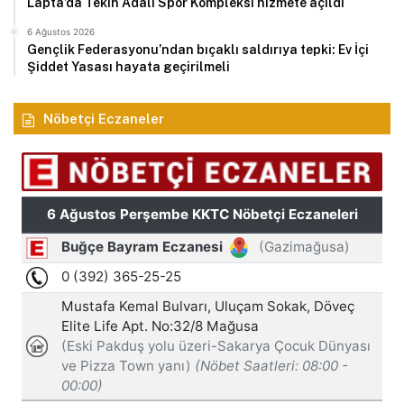
Lapta’da Tekin Adalı Spor Kompleksi hizmete açıldı
6 Ağustos 2026
Gençlik Federasyonu’ndan bıçaklı saldırıya tepki: Ev İçi
Şiddet Yasası hayata geçirilmeli
Nöbetçi Eczaneler