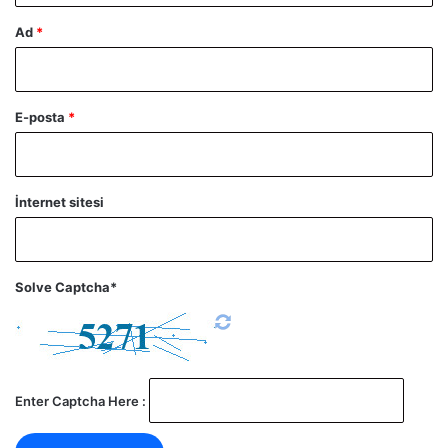
Ad
*
E-posta
*
İnternet sitesi
Solve Captcha*
Enter Captcha Here :