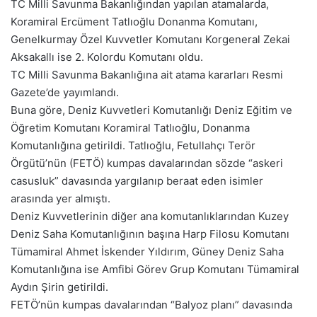
TC Milli Savunma Bakanlığından yapılan atamalarda,
Koramiral Ercüment Tatlıoğlu Donanma Komutanı,
Genelkurmay Özel Kuvvetler Komutanı Korgeneral Zekai
Aksakallı ise 2. Kolordu Komutanı oldu.
TC Milli Savunma Bakanlığına ait atama kararları Resmi
Gazete’de yayımlandı.
Buna göre, Deniz Kuvvetleri Komutanlığı Deniz Eğitim ve
Öğretim Komutanı Koramiral Tatlıoğlu, Donanma
Komutanlığına getirildi. Tatlıoğlu, Fetullahçı Terör
Örgütü’nün (FETÖ) kumpas davalarından sözde “askeri
casusluk” davasında yargılanıp beraat eden isimler
arasında yer almıştı.
Deniz Kuvvetlerinin diğer ana komutanlıklarından Kuzey
Deniz Saha Komutanlığının başına Harp Filosu Komutanı
Tümamiral Ahmet İskender Yıldırım, Güney Deniz Saha
Komutanlığına ise Amfibi Görev Grup Komutanı Tümamiral
Aydın Şirin getirildi.
FETÖ’nün kumpas davalarından “Balyoz planı” davasında