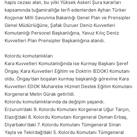
hapis cezası alan, bu yılki Yüksek Askeri Şura kararları
kapsamında tuğamiralliğe terfi edenlerden Ayhan Türker
Koçpınar Milli Savunma Bakanlığı Genel Plan ve Prensipler
Genel Müdürlüğüne, Şafak Duruer Deniz Kuvvetleri
Komutanlığı Personel Başkanlığına, Yavuz Kılıç Deniz
Kuvvetleri Plan Prensipler Başkanlığına atandı.
Kolordu komutanlıkları
Kara Kuvvetleri Komutanlığında ise Kurmay Başkanı Şeref
Öngay, Kara Kuvvetleri Eğitim ve Doktrin (EDOK) Komutanı
oldu. Öngay’dan boşalan kurmay başkanlığı görevine Kara
Kuvvetleri EDOK Muharebe Hizmet Destek Eğitim Komutanı
Korgeneral Metin Gürak getirildi.
Kolordu komutanlıklarında da değişim yaşandı.
Erzurum’daki 9. Kolordu Komutanı Korgeneral Uğur Tarçın,
Elazığ’daki 8. Kolordu Komutanı Korgeneral Osman Erbaş,
Diyarbakır’daki 7. Kolordu Komutanı Tümgeneral Sinan
Yayla ve Tekirdağ’daki 5. Kolordu Komutanı Tümgeneral