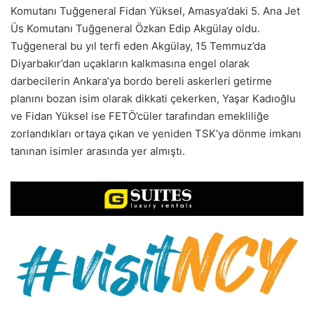
Komutanı Tuğgeneral Fidan Yüksel, Amasya’daki 5. Ana Jet
Üs Komutanı Tuğgeneral Özkan Edip Akgülay oldu.
Tuğgeneral bu yıl terfi eden Akgülay, 15 Temmuz’da
Diyarbakır’dan uçakların kalkmasına engel olarak
darbecilerin Ankara’ya bordo bereli askerleri getirme
planını bozan isim olarak dikkati çekerken, Yaşar Kadıoğlu
ve Fidan Yüksel ise FETÖ’cüler tarafından emekliliğe
zorlandıkları ortaya çıkan ve yeniden TSK’ya dönme imkanı
tanınan isimler arasında yer almıştı.