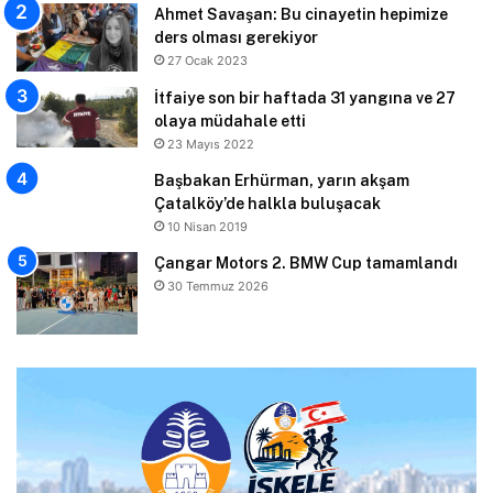
Ahmet Savaşan: Bu cinayetin hepimize
ders olması gerekiyor
27 Ocak 2023
İtfaiye son bir haftada 31 yangına ve 27
olaya müdahale etti
23 Mayıs 2022
Başbakan Erhürman, yarın akşam
Çatalköy’de halkla buluşacak
10 Nisan 2019
Çangar Motors 2. BMW Cup tamamlandı
30 Temmuz 2026