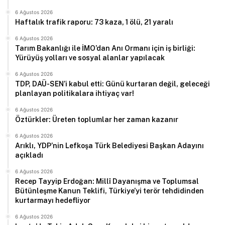
6 Ağustos 2026
Haftalık trafik raporu: 73 kaza, 1 ölü, 21 yaralı
6 Ağustos 2026
Tarım Bakanlığı ile İMO’dan Anı Ormanı için iş birliği:
Yürüyüş yolları ve sosyal alanlar yapılacak
6 Ağustos 2026
TDP, DAÜ-SEN’i kabul etti: Günü kurtaran değil, geleceği
planlayan politikalara ihtiyaç var!
6 Ağustos 2026
Öztürkler: Üreten toplumlar her zaman kazanır
6 Ağustos 2026
Arıklı, YDP’nin Lefkoşa Türk Belediyesi Başkan Adayını
açıkladı
6 Ağustos 2026
Recep Tayyip Erdoğan: Millî Dayanışma ve Toplumsal
Bütünleşme Kanun Teklifi, Türkiye’yi terör tehdidinden
kurtarmayı hedefliyor
6 Ağustos 2026