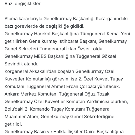
Bazı değişiklikler
Atama kararlarıyla Genelkurmay Başkanlığı Karargahındaki
bazı görevlerde de değişikliğe gidildi.
Genelkurmay Harekat Başkanlığına Tümgeneral Kemal Yeni
getirilirken Genelkurmay İstihbarat Başkanı, Genelkurmay
Genel Sekreteri Tümgeneral İrfan Özsert oldu.
Genelkurmay MEBS Başkanlığına Tuğgeneral Göksel
Sevindik atandı.
Korgeneral Aksakallı’dan boşalan Genelkurmay Özel
Kuvvetler Komutanlığı görevini ise 2. Özel Kuvvet Tugay
Komutanı Tuğgeneral Ahmet Ercan Çorbacı yürütecek.
Ankara Merkez Komutanı Tuğgeneral Oğuz Tozak
Genelkurmay Özel Kuvvetler Komutan Yardımıcısı olurken,
Bolu’daki 2. Komando Tugay Komutanı Tuğgeneral
Muammer Alper, Genelkurmay Genel Sekreterliğine
getirildi.
Genelkurmay Basın ve Halkla İlişkiler Daire Başkanlığına