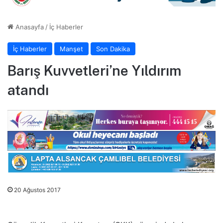
Anasayfa
/
İç Haberler
İç Haberler
Manşet
Son Dakika
Barış Kuvvetleri’ne Yıldırım
atandı
20 Ağustos 2017