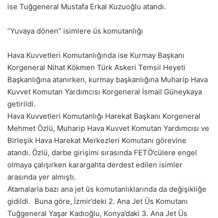
ise Tuğgeneral Mustafa Erkal Kuzuoğlu atandı.
“Yuvaya dönen” isimlere üs komutanlığı
Hava Kuvvetleri Komutanlığında ise Kurmay Başkanı
Korgeneral Nihat Kökmen Türk Askeri Temsil Heyeti
Başkanlığına atanırken, kurmay başkanlığına Muharip Hava
Kuvvet Komutan Yardımcısı Korgeneral İsmail Güneykaya
getirildi.
Hava Kuvvetleri Komutanlığı Harekat Başkanı Korgeneral
Mehmet Özlü, Muharip Hava Kuvvet Komutan Yardımcısı ve
Birleşik Hava Harekat Merkezleri Komutanı görevine
atandı. Özlü, darbe girişimi sırasında FETÖ’cülere engel
olmaya çalışırken karargahta derdest edilen isimler
arasında yer almıştı.
Atamalarla bazı ana jet üs komutanlıklarında da değişikliğe
gidildi. Buna göre, İzmir’deki 2. Ana Jet Üs Komutanı
Tuğgeneral Yaşar Kadıoğlu, Konya’daki 3. Ana Jet Üs