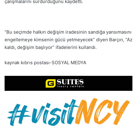
çalışmalarını sürdürdüğünü kaydetti.
“Bu seçimde halkın değişim iradesinin sandığa yansımasını
engellemeye kimsenin gücü yetmeyecek” diyen Barçın, “Az
kaldı, değişim başlıyor” ifadelerini kullandı.
kaynak kıbrıs postası-SOSYAL MEDYA