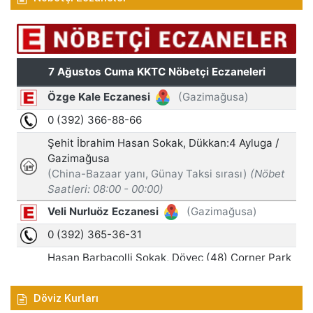
Döviz Kurları