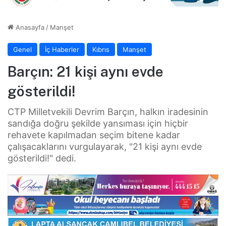
Anasayfa
/
Manşet
Genel
İç Haberler
Kıbrıs
Manşet
Barçın: 21 kişi aynı evde
gösterildi!
CTP Milletvekili Devrim Barçın, halkın iradesinin
sandığa doğru şekilde yansıması için hiçbir
rehavete kapılmadan seçim bitene kadar
çalışacaklarını vurgulayarak, "21 kişi aynı evde
gösterildi!" dedi.