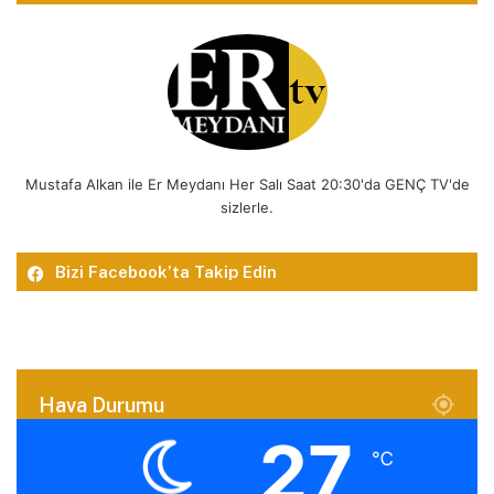
Mustafa Alkan ile Er Meydanı Her Salı Saat 20:30'da GENÇ TV'de
sizlerle.
Bizi Facebook’ta Takip Edin
Hava Durumu
27
℃