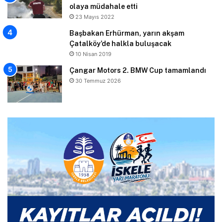
olaya müdahale etti
23 Mayıs 2022
Başbakan Erhürman, yarın akşam
Çatalköy’de halkla buluşacak
10 Nisan 2019
Çangar Motors 2. BMW Cup tamamlandı
30 Temmuz 2026