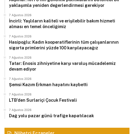
yaklaşımla yeniden değerlendirmesi gerekiyor
7 Ağustos 2026
İncirli: Yaşlıların kaliteli ve erişilebilir bakım hizmeti
alması en temel önceliğimiz
7 Ağustos 2026
Hasipoğlu: Kadın kooperatiflerinin tüm çalışanlarının
sigorta primlerini yüzde 100 karşılayacağız
7 Ağustos 2026
Tatar: Enosis zihniyetine karşı varoluş mücadelemiz
devam ediyor
7 Ağustos 2026
Şemsi Kazım Erkman hayatını kaybetti
7 Ağustos 2026
LTB’den Surlariçi Çocuk Festivali
7 Ağustos 2026
Dağ yolu pazar günü trafiğe kapatılacak
Nöbetçi Eczaneler