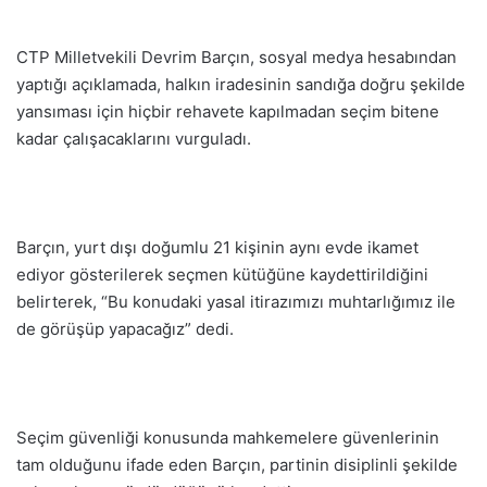
CTP Milletvekili Devrim Barçın, sosyal medya hesabından
yaptığı açıklamada, halkın iradesinin sandığa doğru şekilde
yansıması için hiçbir rehavete kapılmadan seçim bitene
kadar çalışacaklarını vurguladı.
Barçın, yurt dışı doğumlu 21 kişinin aynı evde ikamet
ediyor gösterilerek seçmen kütüğüne kaydettirildiğini
belirterek, “Bu konudaki yasal itirazımızı muhtarlığımız ile
de görüşüp yapacağız” dedi.
Seçim güvenliği konusunda mahkemelere güvenlerinin
tam olduğunu ifade eden Barçın, partinin disiplinli şekilde