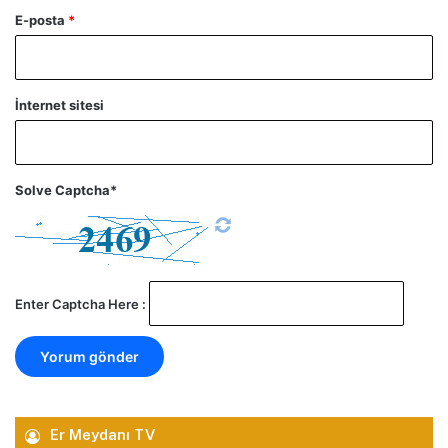
E-posta
*
İnternet sitesi
Solve Captcha*
Enter Captcha Here :
Er Meydanı TV