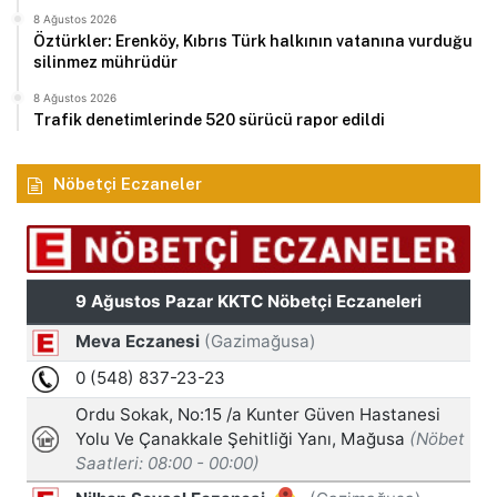
8 Ağustos 2026
Öztürkler: Erenköy, Kıbrıs Türk halkının vatanına vurduğu
silinmez mührüdür
8 Ağustos 2026
Trafik denetimlerinde 520 sürücü rapor edildi
Nöbetçi Eczaneler