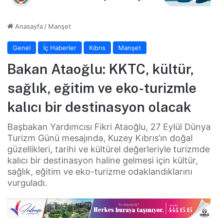
Anasayfa
/
Manşet
Genel
İç Haberler
Kıbrıs
Manşet
Bakan Ataoğlu: KKTC, kültür,
sağlık, eğitim ve eko-turizmle
kalıcı bir destinasyon olacak
Başbakan Yardımcısı Fikri Ataoğlu, 27 Eylül Dünya
Turizm Günü mesajında, Kuzey Kıbrıs’ın doğal
güzellikleri, tarihi ve kültürel değerleriyle turizmde
kalıcı bir destinasyon haline gelmesi için kültür,
sağlık, eğitim ve eko-turizme odaklandıklarını
vurguladı.