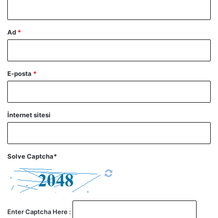
Ad
*
E-posta
*
İnternet sitesi
Solve Captcha*
Enter Captcha Here :