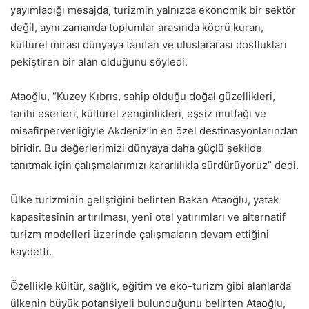
yayımladığı mesajda, turizmin yalnızca ekonomik bir sektör
değil, aynı zamanda toplumlar arasında köprü kuran,
kültürel mirası dünyaya tanıtan ve uluslararası dostlukları
pekiştiren bir alan olduğunu söyledi.
Ataoğlu, “Kuzey Kıbrıs, sahip olduğu doğal güzellikleri,
tarihi eserleri, kültürel zenginlikleri, eşsiz mutfağı ve
misafirperverliğiyle Akdeniz’in en özel destinasyonlarından
biridir. Bu değerlerimizi dünyaya daha güçlü şekilde
tanıtmak için çalışmalarımızı kararlılıkla sürdürüyoruz” dedi.
Ülke turizminin geliştiğini belirten Bakan Ataoğlu, yatak
kapasitesinin artırılması, yeni otel yatırımları ve alternatif
turizm modelleri üzerinde çalışmaların devam ettiğini
kaydetti.
Özellikle kültür, sağlık, eğitim ve eko-turizm gibi alanlarda
ülkenin büyük potansiyeli bulunduğunu belirten Ataoğlu,