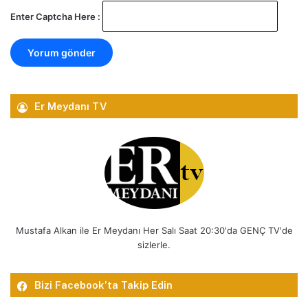
Enter Captcha Here :
Er Meydanı TV
Mustafa Alkan ile Er Meydanı Her Salı Saat 20:30'da GENÇ TV'de
sizlerle.
Bizi Facebook’ta Takip Edin