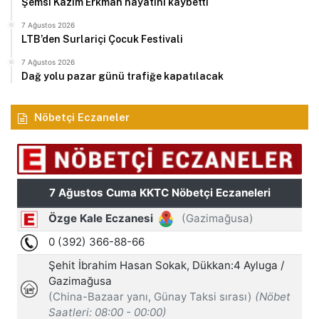
Şemsi Kazım Erkman hayatını kaybetti
7 Ağustos 2026
LTB’den Surlariçi Çocuk Festivali
7 Ağustos 2026
Dağ yolu pazar günü trafiğe kapatılacak
Nöbetçi Eczaneler