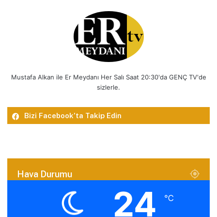
Mustafa Alkan ile Er Meydanı Her Salı Saat 20:30'da GENÇ TV'de
sizlerle.
Bizi Facebook’ta Takip Edin
Hava Durumu
24
℃