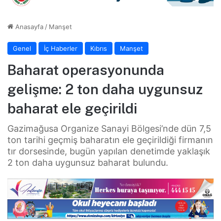
Anasayfa
/
Manşet
Genel
İç Haberler
Kıbrıs
Manşet
Baharat operasyonunda
gelişme: 2 ton daha uygunsuz
baharat ele geçirildi
Gazimağusa Organize Sanayi Bölgesi’nde dün 7,5
ton tarihi geçmiş baharatın ele geçirildiği firmanın
tır dorsesinde, bugün yapılan denetimde yaklaşık
2 ton daha uygunsuz baharat bulundu.