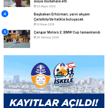
olaya müdahale etti
23 Mayıs 2022
Başbakan Erhürman, yarın akşam
Çatalköy’de halkla buluşacak
10 Nisan 2019
Çangar Motors 2. BMW Cup tamamlandı
30 Temmuz 2026