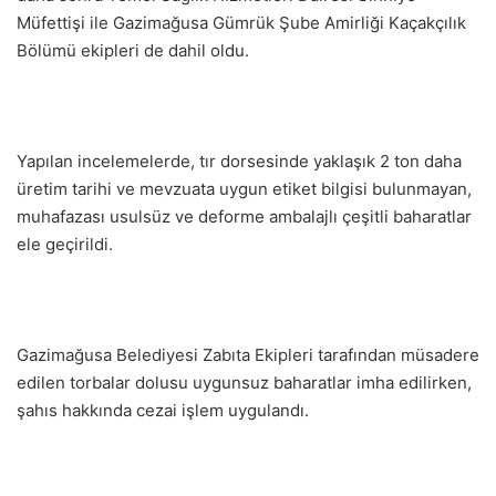
Müfettişi ile Gazimağusa Gümrük Şube Amirliği Kaçakçılık
Bölümü ekipleri de dahil oldu.
Yapılan incelemelerde, tır dorsesinde yaklaşık 2 ton daha
üretim tarihi ve mevzuata uygun etiket bilgisi bulunmayan,
muhafazası usulsüz ve deforme ambalajlı çeşitli baharatlar
ele geçirildi.
Gazimağusa Belediyesi Zabıta Ekipleri tarafından müsadere
edilen torbalar dolusu uygunsuz baharatlar imha edilirken,
şahıs hakkında cezai işlem uygulandı.