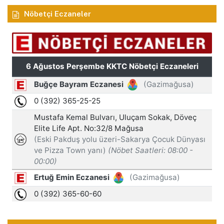
Nöbetçi Eczaneler