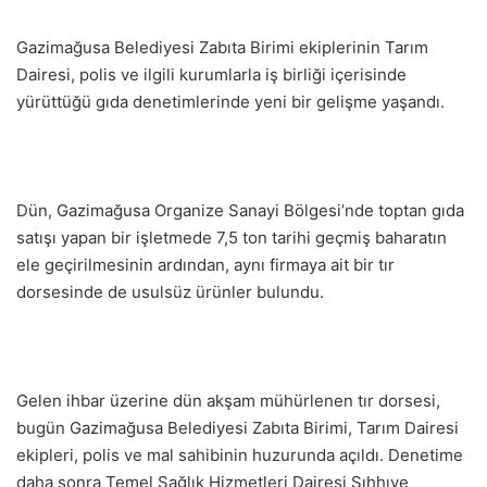
Gazimağusa Belediyesi Zabıta Birimi ekiplerinin Tarım
Dairesi, polis ve ilgili kurumlarla iş birliği içerisinde
yürüttüğü gıda denetimlerinde yeni bir gelişme yaşandı.
Dün, Gazimağusa Organize Sanayi Bölgesi’nde toptan gıda
satışı yapan bir işletmede 7,5 ton tarihi geçmiş baharatın
ele geçirilmesinin ardından, aynı firmaya ait bir tır
dorsesinde de usulsüz ürünler bulundu.
Gelen ihbar üzerine dün akşam mühürlenen tır dorsesi,
bugün Gazimağusa Belediyesi Zabıta Birimi, Tarım Dairesi
ekipleri, polis ve mal sahibinin huzurunda açıldı. Denetime
daha sonra Temel Sağlık Hizmetleri Dairesi Sıhhıye