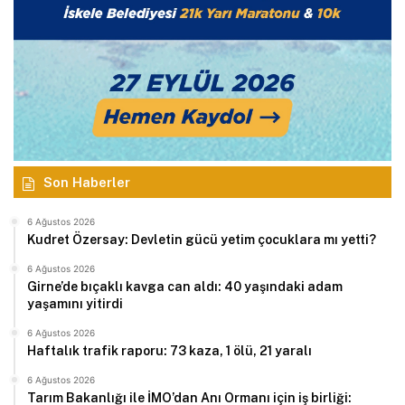
Son Haberler
6 Ağustos 2026
Kudret Özersay: Devletin gücü yetim çocuklara mı yetti?
6 Ağustos 2026
Girne’de bıçaklı kavga can aldı: 40 yaşındaki adam
yaşamını yitirdi
6 Ağustos 2026
Haftalık trafik raporu: 73 kaza, 1 ölü, 21 yaralı
6 Ağustos 2026
Tarım Bakanlığı ile İMO’dan Anı Ormanı için iş birliği: