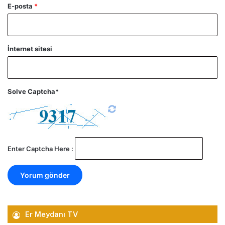
E-posta
*
İnternet sitesi
Solve Captcha*
Enter Captcha Here :
Er Meydanı TV