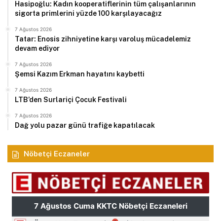
Hasipoğlu: Kadın kooperatiflerinin tüm çalışanlarının
sigorta primlerini yüzde 100 karşılayacağız
7 Ağustos 2026
Tatar: Enosis zihniyetine karşı varoluş mücadelemiz
devam ediyor
7 Ağustos 2026
Şemsi Kazım Erkman hayatını kaybetti
7 Ağustos 2026
LTB’den Surlariçi Çocuk Festivali
7 Ağustos 2026
Dağ yolu pazar günü trafiğe kapatılacak
Nöbetçi Eczaneler