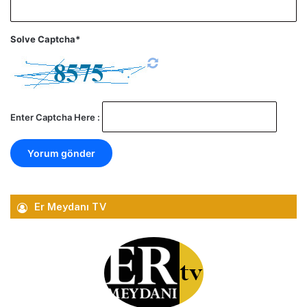
Solve Captcha*
Enter Captcha Here :
Er Meydanı TV