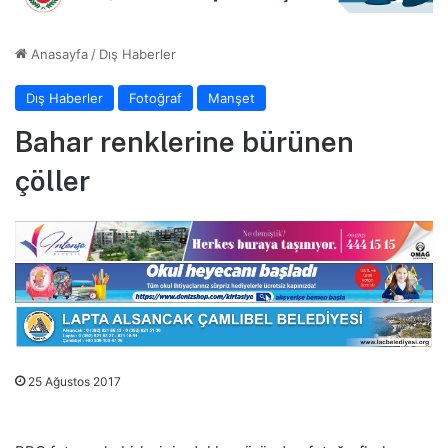
Anasayfa
/
Dış Haberler
Dış Haberler
Fotoğraf
Manşet
Bahar renklerine bürünen
çöller
25 Ağustos 2017