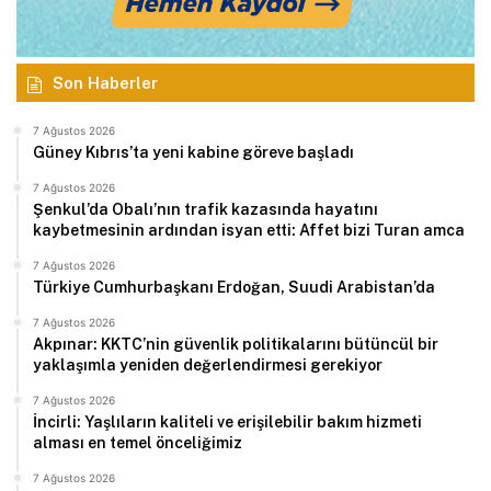
Son Haberler
7 Ağustos 2026
Güney Kıbrıs’ta yeni kabine göreve başladı
7 Ağustos 2026
Şenkul’da Obalı’nın trafik kazasında hayatını
kaybetmesinin ardından isyan etti: Affet bizi Turan amca
7 Ağustos 2026
Türkiye Cumhurbaşkanı Erdoğan, Suudi Arabistan’da
7 Ağustos 2026
Akpınar: KKTC’nin güvenlik politikalarını bütüncül bir
yaklaşımla yeniden değerlendirmesi gerekiyor
7 Ağustos 2026
İncirli: Yaşlıların kaliteli ve erişilebilir bakım hizmeti
alması en temel önceliğimiz
7 Ağustos 2026