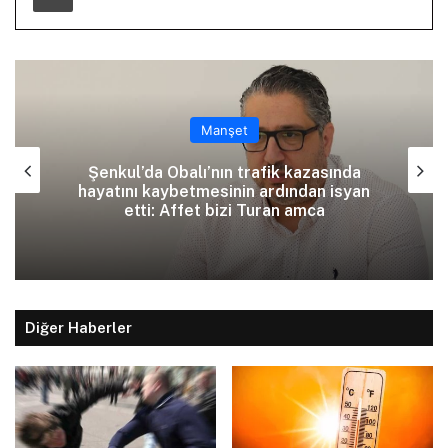
Manşet
Şenkul’da Obalı’nın trafik kazasında
hayatını kaybetmesinin ardından isyan
etti: Affet bizi Turan amca
Diğer Haberler