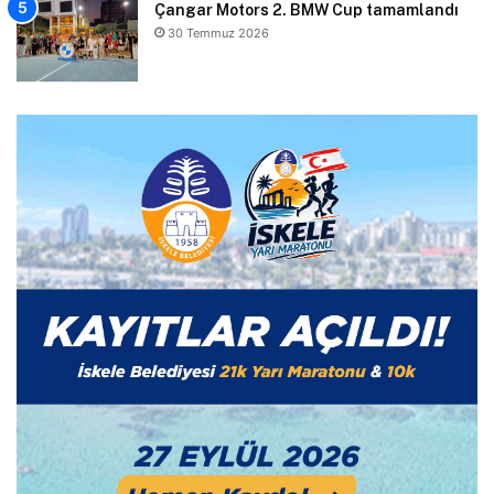
Çangar Motors 2. BMW Cup tamamlandı
30 Temmuz 2026