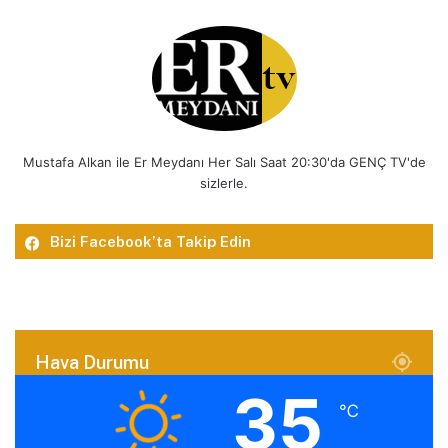
Mustafa Alkan ile Er Meydanı Her Salı Saat 20:30'da GENÇ TV'de
sizlerle.
Bizi Facebook’ta Takip Edin
Hava Durumu
35
℃