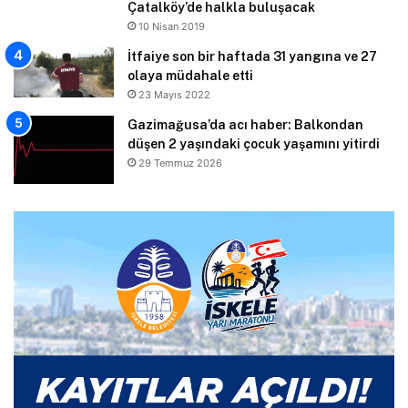
Çatalköy’de halkla buluşacak
10 Nisan 2019
İtfaiye son bir haftada 31 yangına ve 27
olaya müdahale etti
23 Mayıs 2022
Gazimağusa’da acı haber: Balkondan
düşen 2 yaşındaki çocuk yaşamını yitirdi
29 Temmuz 2026