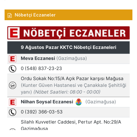
Nöbetçi Eczaneler