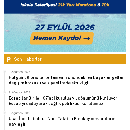
Son Haberler
9 Ağustos 2026
Holguín: Kıbrıs’ta ilerlemenin önündeki en büyük engeller
değişim korkusu ve siyasi irade eksikliği
9 Ağustos 2026
Eczacılar Birliği, 67’nci kuruluş yıl dönümünü kutluyor:
Eczacıyı dışlayarak sağlık politikası kurulamaz!
9 Ağustos 2026
Usar İncirli, babası Naci Talat’ın Erenköy mektuplarını
paylaştı