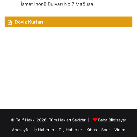
Döviz Kurları
© Telif Hakkı 2026, Tüm Hakları Saklıdır |
Baba Bilgisayar
Anasayfa
İç Haberler
Dış Haberler
Kıbrıs
Spor
Video