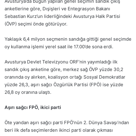
Avusturya’da bugün yapılan genel seçimin sandık çıkış
anketlerine göre, Dışişleri ve Entegrasyon Bakanı
Sebastian Kurz’un liderliğindeki Avusturya Halk Partisi
(ÖVP) seçimi önde götürüyor.
Yaklaşık 6,4 milyon seçmenin sandığa gittiği genel seçimde
oy kullanma işlemi yerel saat ile 17.00’de sona erdi.
Avusturya Devlet Televizyonu ORF’nin yayımladığı ilk
sandık çıkış anketine göre, merkez sağ ÖVP yüzde 30,2
oranında oy alırken, koalisyon ortağı Sosyal Demokratlar
yüzde 26,3, aşırı sağcı Özgürlük Partisi (FPÖ) ise yüzde
26,8 oy oranına ulaştı.
Aşırı sağcı FPÖ, ikici parti
Öte yandan aşırı sağcı parti FPÖ’nün 2. Dünya Savaşı’ndan
beri ilk defa seçimlerden ikinci parti olarak çıkması