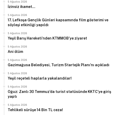
5 Ağustos 2026
İzinsiz ikamet…
5 Ağustos 2026
17. Lefkoşa Gençlik Günleri kapsamında film gösterimi ve
söyleşi etkinliği yapıldı
5 Ağustos 2026
Yeşil Barış Hareketi’nden KTMMOB’ye ziyaret
5 Ağustos 2026
Ani ölüm
5 Ağustos 2026
Gazimağusa Belediyesi, Turizm Startejik Planı’nı açıkladı
5 Ağustos 2026
Yeşil reçeteli haplarla yakalandılar!
5 Ağustos 2026
Oğuz: Zanlı 30 Temmuz’da turist statüsünde KKTC’ye giriş
yaptı
5 Ağustos 2026
Tehlikeli sürüşe 14 Bin TL ceza!