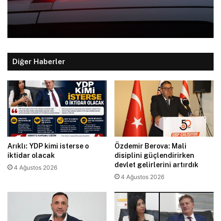
Diğer Haberler
Arıklı: YDP kimi isterse o
Özdemir Berova: Mali
iktidar olacak
disiplini güçlendirirken
devlet gelirlerini artırdık
4 Ağustos 2026
4 Ağustos 2026