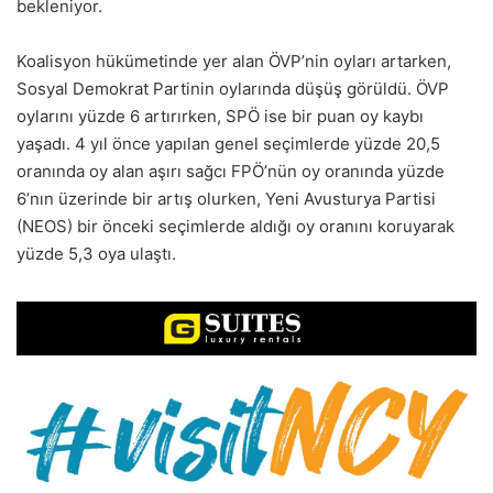
bekleniyor.
Koalisyon hükümetinde yer alan ÖVP’nin oyları artarken,
Sosyal Demokrat Partinin oylarında düşüş görüldü. ÖVP
oylarını yüzde 6 artırırken, SPÖ ise bir puan oy kaybı
yaşadı. 4 yıl önce yapılan genel seçimlerde yüzde 20,5
oranında oy alan aşırı sağcı FPÖ’nün oy oranında yüzde
6’nın üzerinde bir artış olurken, Yeni Avusturya Partisi
(NEOS) bir önceki seçimlerde aldığı oy oranını koruyarak
yüzde 5,3 oya ulaştı.