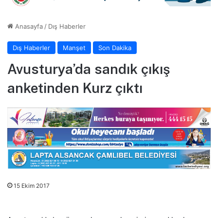
Anasayfa
/
Dış Haberler
Dış Haberler
Manşet
Son Dakika
Avusturya’da sandık çıkış
anketinden Kurz çıktı
15 Ekim 2017