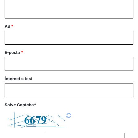
*
Ad
*
E-posta
*
İnternet sitesi
Solve Captcha*