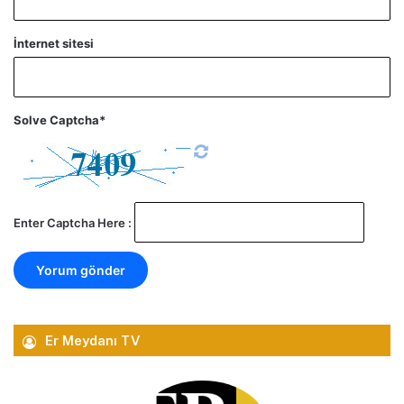
İnternet sitesi
Solve Captcha*
Enter Captcha Here :
Er Meydanı TV