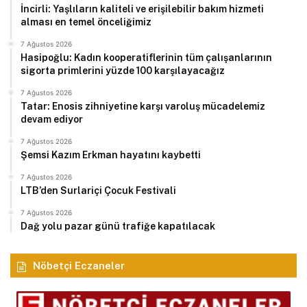
İncirli: Yaşlıların kaliteli ve erişilebilir bakım hizmeti
alması en temel önceliğimiz
7 Ağustos 2026
Hasipoğlu: Kadın kooperatiflerinin tüm çalışanlarının
sigorta primlerini yüzde 100 karşılayacağız
7 Ağustos 2026
Tatar: Enosis zihniyetine karşı varoluş mücadelemiz
devam ediyor
7 Ağustos 2026
Şemsi Kazım Erkman hayatını kaybetti
7 Ağustos 2026
LTB’den Surlariçi Çocuk Festivali
7 Ağustos 2026
Dağ yolu pazar günü trafiğe kapatılacak
Nöbetçi Eczaneler