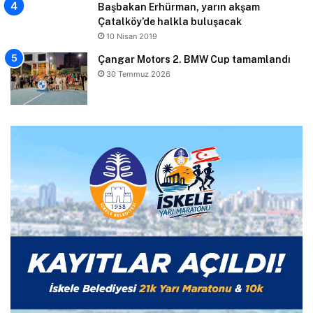
Başbakan Erhürman, yarın akşam
Çatalköy’de halkla buluşacak
10 Nisan 2019
Çangar Motors 2. BMW Cup tamamlandı
30 Temmuz 2026