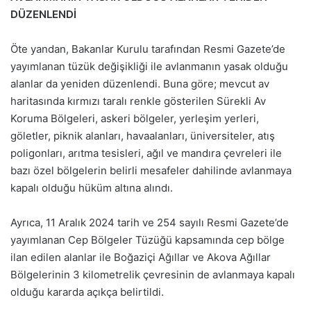
DÜZENLENDİ
Öte yandan, Bakanlar Kurulu tarafından Resmi Gazete’de
yayımlanan tüzük değişikliği ile avlanmanın yasak olduğu
alanlar da yeniden düzenlendi. Buna göre; mevcut av
haritasında kırmızı taralı renkle gösterilen Sürekli Av
Koruma Bölgeleri, askeri bölgeler, yerleşim yerleri,
göletler, piknik alanları, havaalanları, üniversiteler, atış
poligonları, arıtma tesisleri, ağıl ve mandıra çevreleri ile
bazı özel bölgelerin belirli mesafeler dahilinde avlanmaya
kapalı olduğu hüküm altına alındı.
Ayrıca, 11 Aralık 2024 tarih ve 254 sayılı Resmi Gazete’de
yayımlanan Cep Bölgeler Tüzüğü kapsamında cep bölge
ilan edilen alanlar ile Boğaziçi Ağıllar ve Akova Ağıllar
Bölgelerinin 3 kilometrelik çevresinin de avlanmaya kapalı
olduğu kararda açıkça belirtildi.