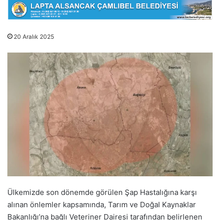
20 Aralık 2025
Ülkemizde son dönemde görülen Şap Hastalığına karşı
alınan önlemler kapsamında, Tarım ve Doğal Kaynaklar
Bakanlığı’na bağlı Veteriner Dairesi tarafından belirlenen