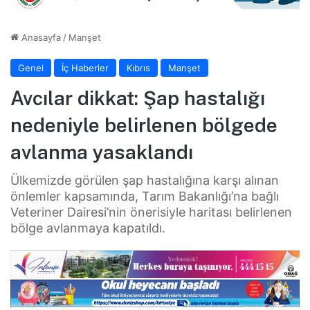
Anasayfa
/
Manşet
Genel
İç Haberler
Kıbrıs
Manşet
Avcılar dikkat: Şap hastalığı
nedeniyle belirlenen bölgede
avlanma yasaklandı
Ülkemizde görülen şap hastalığına karşı alınan
önlemler kapsamında, Tarım Bakanlığı’na bağlı
Veteriner Dairesi’nin önerisiyle haritası belirlenen
bölge avlanmaya kapatıldı.