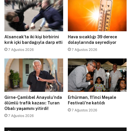
Alsancak’ta iki kişi birbirini
Hava sıcaklığı 39 derece
kırık içki bardağıyla darp etti
dolaylarında seyrediyor
7 Ağustos 2026
7 Ağustos 2026
Girne-Çamlıbel Anayolu’nda
Erhürman, 11’inci Meşale
ölümlü trafik kazası: Turan
Festivali’ne katıldı
Obalı yaşamını yitirdi!
7 Ağustos 2026
7 Ağustos 2026