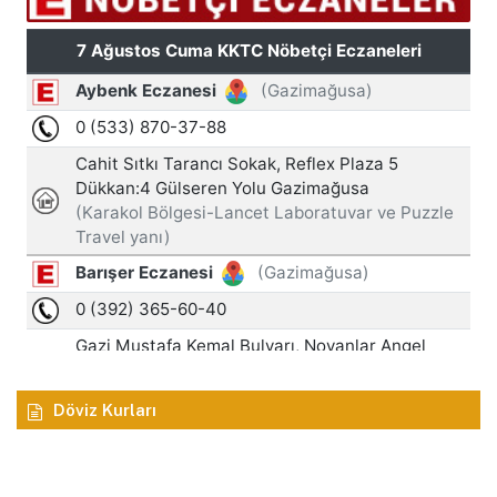
Döviz Kurları