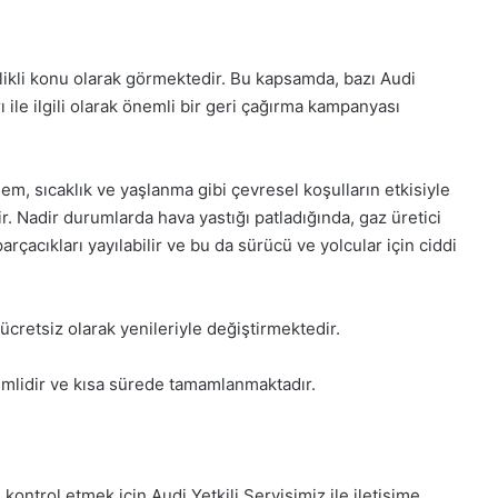
likli konu olarak görmektedir. Bu kapsamda, bazı Audi
 ile ilgili olarak önemli bir geri çağırma kampanyası
em, sıcaklık ve yaşlanma gibi çevresel koşulların etkisiyle
r. Nadir durumlarda hava yastığı patladığında, gaz üretici
rçacıkları yayılabilir ve bu da sürücü ve yolcular için ciddi
 ücretsiz olarak yenileriyle değiştirmektedir.
emlidir ve kısa sürede tamamlanmaktadır.
ontrol etmek için Audi Yetkili Servisimiz ile iletişime