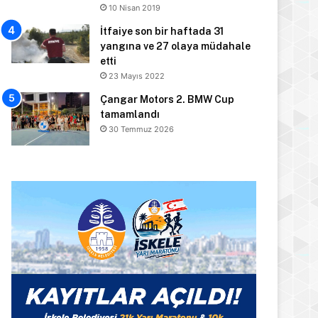
10 Nisan 2019
İtfaiye son bir haftada 31
yangına ve 27 olaya müdahale
etti
23 Mayıs 2022
Çangar Motors 2. BMW Cup
tamamlandı
30 Temmuz 2026