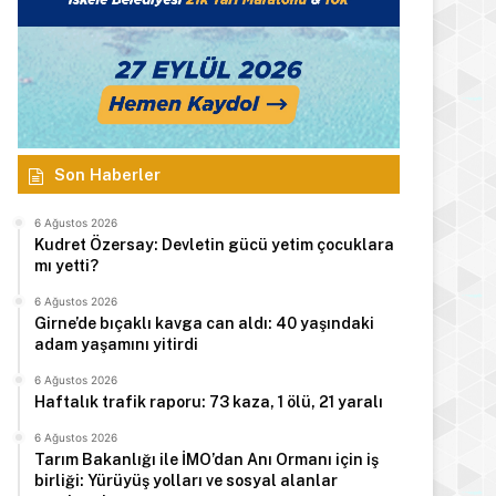
Son Haberler
6 Ağustos 2026
Kudret Özersay: Devletin gücü yetim çocuklara
mı yetti?
6 Ağustos 2026
Girne’de bıçaklı kavga can aldı: 40 yaşındaki
adam yaşamını yitirdi
6 Ağustos 2026
Haftalık trafik raporu: 73 kaza, 1 ölü, 21 yaralı
6 Ağustos 2026
Tarım Bakanlığı ile İMO’dan Anı Ormanı için iş
birliği: Yürüyüş yolları ve sosyal alanlar