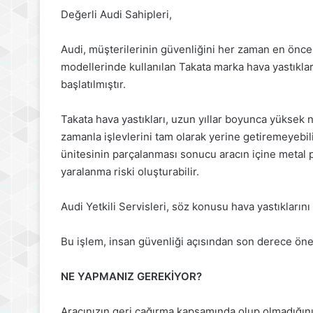
Değerli Audi Sahipleri,
Audi, müşterilerinin güvenliğini her zaman en önce
modellerinde kullanılan Takata marka hava yastıkları
başlatılmıştır.
Takata hava yastıkları, uzun yıllar boyunca yüksek n
zamanla işlevlerini tam olarak yerine getiremeyebili
ünitesinin parçalanması sonucu aracın içine metal pa
yaralanma riski oluşturabilir.
Audi Yetkili Servisleri, söz konusu hava yastıklarını
Bu işlem, insan güvenliği açısından son derece ön
NE YAPMANIZ GEREKİYOR?
Aracınızın geri çağırma kapsamında olup olmadığını k