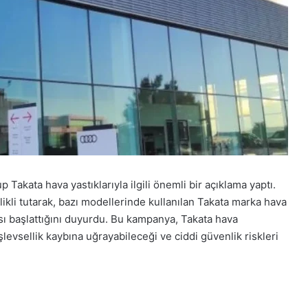
p Takata hava yastıklarıyla ilgili önemli bir açıklama yaptı.
kli tutarak, bazı modellerinde kullanılan Takata marka hava
ası başlattığını duyurdu. Bu kampanya, Takata hava
şlevsellik kaybına uğrayabileceği ve ciddi güvenlik riskleri