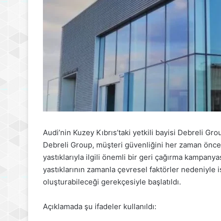
Audi’nin Kuzey Kıbrıs’taki yetkili bayisi Debreli Grou
Debreli Group, müşteri güvenliğini her zaman önceli
yastıklarıyla ilgili önemli bir geri çağırma kampany
yastıklarının zamanla çevresel faktörler nedeniyle i
oluşturabileceği gerekçesiyle başlatıldı.
Açıklamada şu ifadeler kullanıldı: