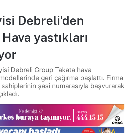
yisi Debreli’den
 Hava yastıkları
iyor
ayisi Debreli Group Takata hava
ı modellerinde geri çağırma başlattı. Firma
 sahiplerinin şasi numarasıyla başvurarak
ıkladı.