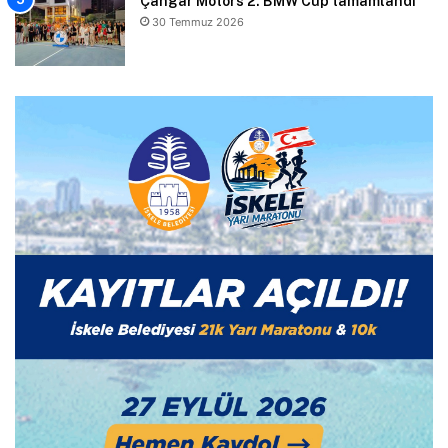
Çangar Motors 2. BMW Cup tamamlandı
30 Temmuz 2026