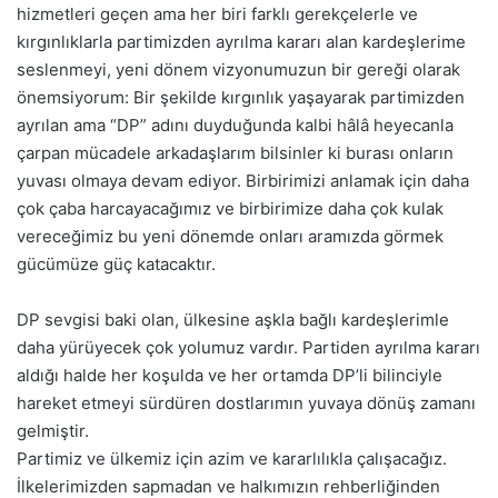
hizmetleri geçen ama her biri farklı gerekçelerle ve
kırgınlıklarla partimizden ayrılma kararı alan kardeşlerime
seslenmeyi, yeni dönem vizyonumuzun bir gereği olarak
önemsiyorum: Bir şekilde kırgınlık yaşayarak partimizden
ayrılan ama “DP” adını duyduğunda kalbi hâlâ heyecanla
çarpan mücadele arkadaşlarım bilsinler ki burası onların
yuvası olmaya devam ediyor. Birbirimizi anlamak için daha
çok çaba harcayacağımız ve birbirimize daha çok kulak
vereceğimiz bu yeni dönemde onları aramızda görmek
gücümüze güç katacaktır.
DP sevgisi baki olan, ülkesine aşkla bağlı kardeşlerimle
daha yürüyecek çok yolumuz vardır. Partiden ayrılma kararı
aldığı halde her koşulda ve her ortamda DP’li bilinciyle
hareket etmeyi sürdüren dostlarımın yuvaya dönüş zamanı
gelmiştir.
Partimiz ve ülkemiz için azim ve kararlılıkla çalışacağız.
İlkelerimizden sapmadan ve halkımızın rehberliğinden