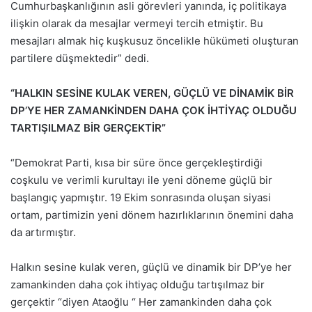
Cumhurbaşkanlığının asli görevleri yanında, iç politikaya
ilişkin olarak da mesajlar vermeyi tercih etmiştir. Bu
mesajları almak hiç kuşkusuz öncelikle hükümeti oluşturan
partilere düşmektedir” dedi.
“HALKIN SESİNE KULAK VEREN, GÜÇLÜ VE DİNAMİK BİR
DP’YE HER ZAMANKİNDEN DAHA ÇOK İHTİYAÇ OLDUĞU
TARTIŞILMAZ BİR GERÇEKTİR”
“Demokrat Parti, kısa bir süre önce gerçekleştirdiği
coşkulu ve verimli kurultayı ile yeni döneme güçlü bir
başlangıç yapmıştır. 19 Ekim sonrasında oluşan siyasi
ortam, partimizin yeni dönem hazırlıklarının önemini daha
da artırmıştır.
Halkın sesine kulak veren, güçlü ve dinamik bir DP’ye her
zamankinden daha çok ihtiyaç olduğu tartışılmaz bir
gerçektir “diyen Ataoğlu “ Her zamankinden daha çok