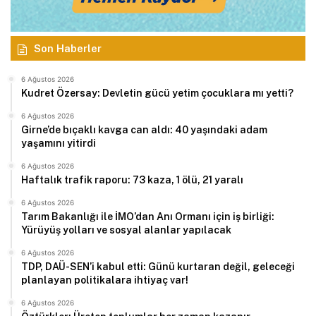
Son Haberler
6 Ağustos 2026
Kudret Özersay: Devletin gücü yetim çocuklara mı yetti?
6 Ağustos 2026
Girne’de bıçaklı kavga can aldı: 40 yaşındaki adam
yaşamını yitirdi
6 Ağustos 2026
Haftalık trafik raporu: 73 kaza, 1 ölü, 21 yaralı
6 Ağustos 2026
Tarım Bakanlığı ile İMO’dan Anı Ormanı için iş birliği:
Yürüyüş yolları ve sosyal alanlar yapılacak
6 Ağustos 2026
TDP, DAÜ-SEN’i kabul etti: Günü kurtaran değil, geleceği
planlayan politikalara ihtiyaç var!
6 Ağustos 2026