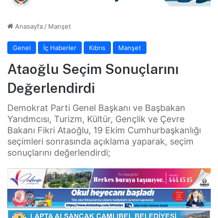
Anasayfa
/
Manşet
Genel
İç Haberler
Kıbrıs
Manşet
Ataoğlu Seçim Sonuçlarını
Değerlendirdi
Demokrat Parti Genel Başkanı ve Başbakan
Yarıdmcısı, Turizm, Kültür, Gençlik ve Çevre
Bakanı Fikri Ataoğlu, 19 Ekim Cumhurbaşkanlığı
seçimleri sonrasında açıklama yaparak, seçim
sonuçlarını değerlendirdi;