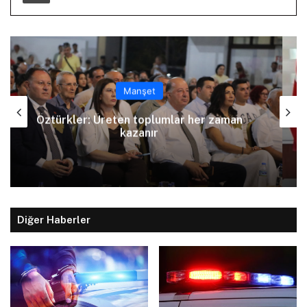
Manşet
Arıklı, YDP’nin Lefkoşa Türk Belediyesi
Başkan Adayını açıkladı
Diğer Haberler