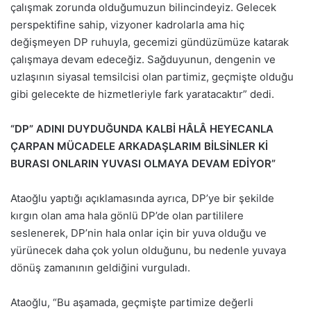
çalışmak zorunda olduğumuzun bilincindeyiz. Gelecek
perspektifine sahip, vizyoner kadrolarla ama hiç
değişmeyen DP ruhuyla, gecemizi gündüzümüze katarak
çalışmaya devam edeceğiz. Sağduyunun, dengenin ve
uzlaşının siyasal temsilcisi olan partimiz, geçmişte olduğu
gibi gelecekte de hizmetleriyle fark yaratacaktır” dedi.
“DP” ADINI DUYDUĞUNDA KALBİ HÂLÂ HEYECANLA
ÇARPAN MÜCADELE ARKADAŞLARIM BİLSİNLER Kİ
BURASI ONLARIN YUVASI OLMAYA DEVAM EDİYOR”
Ataoğlu yaptığı açıklamasında ayrıca, DP’ye bir şekilde
kırgın olan ama hala gönlü DP’de olan partililere
seslenerek, DP’nin hala onlar için bir yuva olduğu ve
yürünecek daha çok yolun olduğunu, bu nedenle yuvaya
dönüş zamanının geldiğini vurguladı.
Ataoğlu, “Bu aşamada, geçmişte partimize değerli