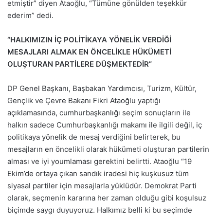
etmiştir” diyen Ataoğlu, “Tümüne gönülden teşekkür
ederim” dedi.
“HALKIMIZIN İÇ POLİTİKAYA YÖNELİK VERDİĞİ
MESAJLARI ALMAK EN ÖNCELİKLE HÜKÜMETİ
OLUŞTURAN PARTİLERE DÜŞMEKTEDİR”
DP Genel Başkanı, Başbakan Yardımcısı, Turizm, Kültür,
Gençlik ve Çevre Bakanı Fikri Ataoğlu yaptığı
açıklamasında, cumhurbaşkanlığı seçim sonuçların ile
halkın sadece Cumhurbaşkanlığı makamı ile ilgili değil, iç
politikaya yönelik de mesaj verdiğini belirterek, bu
mesajların en öncelikli olarak hükümeti oluşturan partilerin
alması ve iyi youmlaması gerektini belirtti. Ataoğlu “19
Ekim’de ortaya çıkan sandık iradesi hiç kuşkusuz tüm
siyasal partiler için mesajlarla yüklüdür. Demokrat Parti
olarak, seçmenin kararına her zaman olduğu gibi koşulsuz
biçimde saygı duyuyoruz. Halkımız belli ki bu seçimde