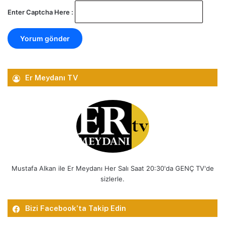
Enter Captcha Here :
Er Meydanı TV
Mustafa Alkan ile Er Meydanı Her Salı Saat 20:30'da GENÇ TV'de
sizlerle.
Bizi Facebook’ta Takip Edin