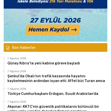
Son Haberler
7 Ağustos 2026
Güney Kıbrıs’ta yeni kabine göreve başladı
7 Ağustos 2026
Şenkul’da Obalı’nın trafik kazasında hayatını
kaybetmesinin ardından isyan etti: Affet bizi Turan amca
7 Ağustos 2026
Türkiye Cumhurbaşkanı Erdoğan, Suudi Arabistan’da
7 Ağustos 2026
Akpınar: KKTC’nin güvenlik politikalarını bütüncül bir