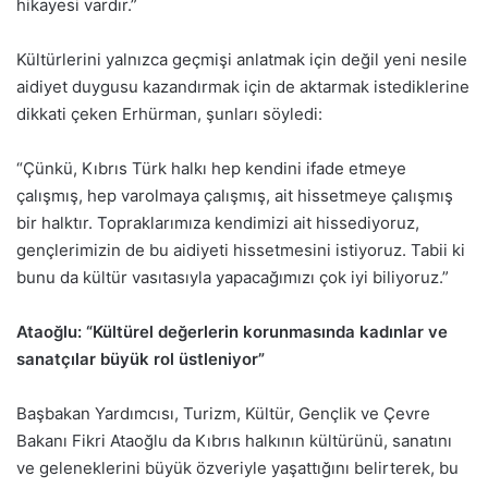
hikayesi vardır.”
Kültürlerini yalnızca geçmişi anlatmak için değil yeni nesile
aidiyet duygusu kazandırmak için de aktarmak istediklerine
dikkati çeken Erhürman, şunları söyledi:
“Çünkü, Kıbrıs Türk halkı hep kendini ifade etmeye
çalışmış, hep varolmaya çalışmış, ait hissetmeye çalışmış
bir halktır. Topraklarımıza kendimizi ait hissediyoruz,
gençlerimizin de bu aidiyeti hissetmesini istiyoruz. Tabii ki
bunu da kültür vasıtasıyla yapacağımızı çok iyi biliyoruz.”
Ataoğlu: “Kültürel değerlerin korunmasında kadınlar ve
sanatçılar büyük rol üstleniyor”
Başbakan Yardımcısı, Turizm, Kültür, Gençlik ve Çevre
Bakanı Fikri Ataoğlu da Kıbrıs halkının kültürünü, sanatını
ve geleneklerini büyük özveriyle yaşattığını belirterek, bu