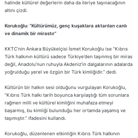
halinde kültürel değerlerin daha da ileriye taşınacağının
altını çizdi.
Korukoğlu: “Kültürümüz, genç kuşaklara aktarılan canlı
ve dinamik bir mirastır”
KKTC’nin Ankara Büyükelçisi İsmet Korukoğlu ise “Kıbrıs
Türk halkının kültürü sadece Türkiye’den taşınmış bir miras
değil, Anadolu’nun ruhuyla Akdeniz’in dalgalarının adalarda
yoğrulduğu yerel ve özgün bir Türk kimliğidir.” dedi.
Kültürün bir halkın sesi olduğunu vurgulayan Korukoğlu,
“Kıbrıs Türk halkı tarih boyunca karşılaştığı tüm sorunlara
rağmen milli ve kültürel kimliğini muhafaza etmeyi
başarmış, bu kimliği bulunduğu her ortamda yaşamış ve
taşımıştır.” ifadesini kullandı.
Korukoğlu, düzenlenen etkinliğin Kıbrıs Türk halkının