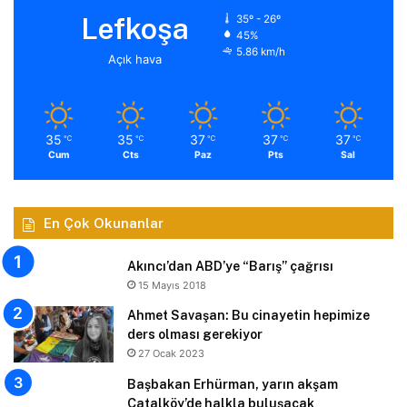
Lefkoşa
35º - 26º
45%
5.86 km/h
Açık hava
35
35
37
37
37
℃
℃
℃
℃
℃
Cum
Cts
Paz
Pts
Sal
En Çok Okunanlar
Akıncı’dan ABD’ye “Barış” çağrısı
15 Mayıs 2018
Ahmet Savaşan: Bu cinayetin hepimize
ders olması gerekiyor
27 Ocak 2023
Başbakan Erhürman, yarın akşam
Çatalköy’de halkla buluşacak