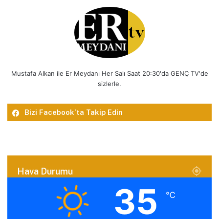
Mustafa Alkan ile Er Meydanı Her Salı Saat 20:30'da GENÇ TV'de
sizlerle.
Bizi Facebook’ta Takip Edin
Hava Durumu
35
℃