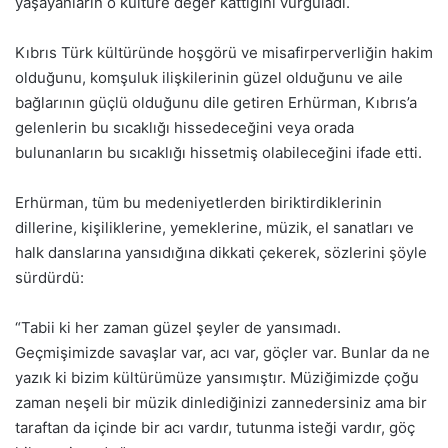
yaşayanların o kültüre değer kattığını vurguladı.
Kıbrıs Türk kültüründe hoşgörü ve misafirperverliğin hakim
olduğunu, komşuluk ilişkilerinin güzel olduğunu ve aile
bağlarının güçlü olduğunu dile getiren Erhürman, Kıbrıs’a
gelenlerin bu sıcaklığı hissedeceğini veya orada
bulunanların bu sıcaklığı hissetmiş olabileceğini ifade etti.
Erhürman, tüm bu medeniyetlerden biriktirdiklerinin
dillerine, kişiliklerine, yemeklerine, müzik, el sanatları ve
halk danslarına yansıdığına dikkati çekerek, sözlerini şöyle
sürdürdü:
“Tabii ki her zaman güzel şeyler de yansımadı.
Geçmişimizde savaşlar var, acı var, göçler var. Bunlar da ne
yazık ki bizim kültürümüze yansımıştır. Müziğimizde çoğu
zaman neşeli bir müzik dinlediğinizi zannedersiniz ama bir
taraftan da içinde bir acı vardır, tutunma isteği vardır, göç