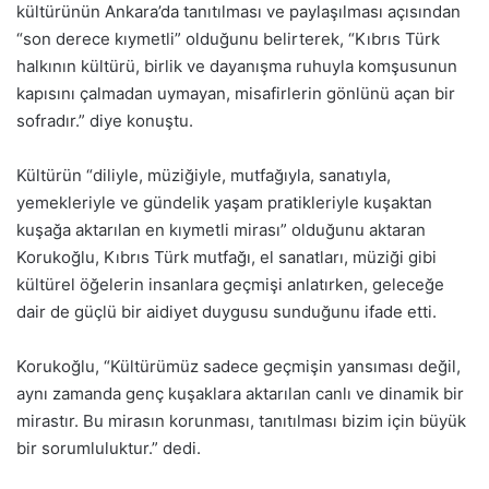
kültürünün Ankara’da tanıtılması ve paylaşılması açısından
“son derece kıymetli” olduğunu belirterek, “Kıbrıs Türk
halkının kültürü, birlik ve dayanışma ruhuyla komşusunun
kapısını çalmadan uymayan, misafirlerin gönlünü açan bir
sofradır.” diye konuştu.
Kültürün “diliyle, müziğiyle, mutfağıyla, sanatıyla,
yemekleriyle ve gündelik yaşam pratikleriyle kuşaktan
kuşağa aktarılan en kıymetli mirası” olduğunu aktaran
Korukoğlu, Kıbrıs Türk mutfağı, el sanatları, müziği gibi
kültürel öğelerin insanlara geçmişi anlatırken, geleceğe
dair de güçlü bir aidiyet duygusu sunduğunu ifade etti.
Korukoğlu, “Kültürümüz sadece geçmişin yansıması değil,
aynı zamanda genç kuşaklara aktarılan canlı ve dinamik bir
mirastır. Bu mirasın korunması, tanıtılması bizim için büyük
bir sorumluluktur.” dedi.