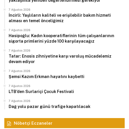
yaklaşımla yeniden değerlendirmesi gerekiyor
7 Ağustos 2026
İncirli: Yaşlıların kaliteli ve erişilebilir bakım hizmeti
alması en temel önceliğimiz
7 Ağustos 2026
Hasipoğlu: Kadın kooperatiflerinin tüm çalışanlarının
sigorta primlerini yüzde 100 karşılayacağız
7 Ağustos 2026
Tatar: Enosis zihniyetine karşı varoluş mücadelemiz
devam ediyor
7 Ağustos 2026
Şemsi Kazım Erkman hayatını kaybetti
7 Ağustos 2026
LTB’den Surlariçi Çocuk Festivali
7 Ağustos 2026
Dağ yolu pazar günü trafiğe kapatılacak
Nöbetçi Eczaneler