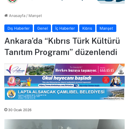
Anasayfa
/
Manşet
Dış Haberler
Genel
İç Haberler
Kıbrıs
Manşet
Ankara’da “Kıbrıs Türk Kültürü
Tanıtım Programı” düzenlendi
30 Ocak 2026