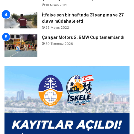
10 Nisan 2019
İtfaiye son bir haftada 31 yangına ve 27
olaya müdahale etti
23 Mayıs 2022
Çangar Motors 2. BMW Cup tamamlandı
30 Temmuz 2026