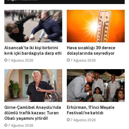
Alsancak’ta iki kişi birbirini
Hava sıcaklığı 39 derece
kırık içki bardağıyla darp etti
dolaylarında seyrediyor
7 Ağustos 2026
7 Ağustos 2026
Girne-Çamlıbel Anayolu’nda
Erhürman, 11’inci Meşale
ölümlü trafik kazası: Turan
Festivali’ne katıldı
Obalı yaşamını yitirdi!
7 Ağustos 2026
7 Ağustos 2026