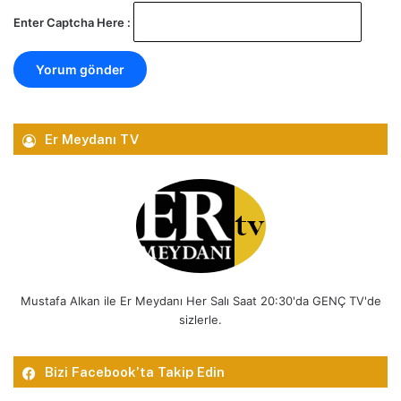
Enter Captcha Here :
Er Meydanı TV
Mustafa Alkan ile Er Meydanı Her Salı Saat 20:30'da GENÇ TV'de
sizlerle.
Bizi Facebook’ta Takip Edin