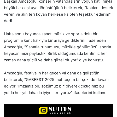
Başkan Amcaoğlu, konserin vatandaşların yoğun katılımıyla
büyük bir coşkuya dönüştüğünü belirterek, “Katılan, destek
veren ve alın teri koyan herkese kalpten teşekkür ederim”
dedi.
Hafta sonu boyunca sanat, müzik ve sporla dolu bir
programla kent halkıyla bir araya geldiklerini ifade eden
Amcaoğlu, “Sanatla ruhumuzu, müzikle gönlümüzü, sporla
heyecanımızı paylaştık. Birlik olduğumuzda kentimiz her
zaman daha güçlü ve daha güzel oluyor” diye konuştu.
Amcaoğlu, festivalin her geçen yıl daha da geliştiğini
belirterek, “GABFEST 2025 muhteşem bir şekilde devam
ediyor. ‘İmzamız bir, sözümüz bir’ diyerek çıktığımız bu
yolda her yıl daha da iyiye ilerliyoruz” ifadelerini kullandı