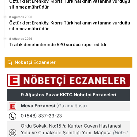
Öztürkler: Erenköy, Kıbrıs Türk halkının vatanına vurduğu
silinmez mührüdür
8 Ağustos 2026
Öztürkler: Erenköy, Kıbrıs Türk halkının vatanına vurduğu
silinmez mührüdür
8 Ağustos 2026
Trafik denetimlerinde 520 sürücü rapor edildi
Nöbetçi Eczaneler