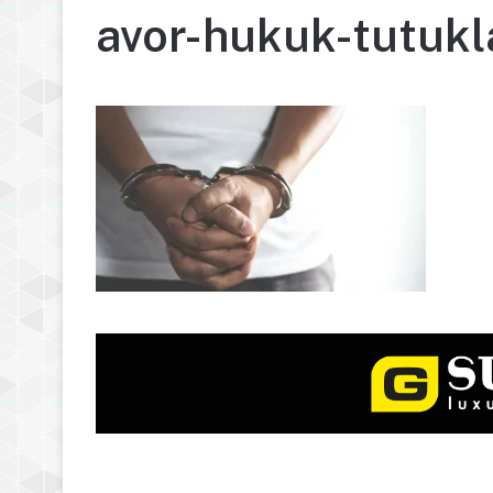
avor-hukuk-tutukl