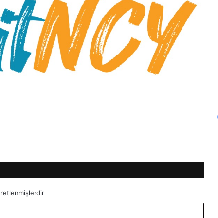
aretlenmişlerdir