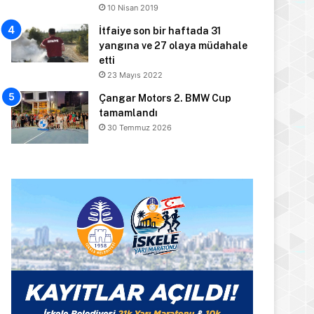
10 Nisan 2019
İtfaiye son bir haftada 31
yangına ve 27 olaya müdahale
etti
23 Mayıs 2022
Çangar Motors 2. BMW Cup
tamamlandı
30 Temmuz 2026