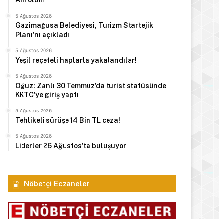
Ani ölüm
5 Ağustos 2026
Gazimağusa Belediyesi, Turizm Startejik
Planı’nı açıkladı
5 Ağustos 2026
Yeşil reçeteli haplarla yakalandılar!
5 Ağustos 2026
Oğuz: Zanlı 30 Temmuz’da turist statüsünde
KKTC’ye giriş yaptı
5 Ağustos 2026
Tehlikeli sürüşe 14 Bin TL ceza!
5 Ağustos 2026
Liderler 26 Ağustos’ta buluşuyor
Nöbetçi Eczaneler