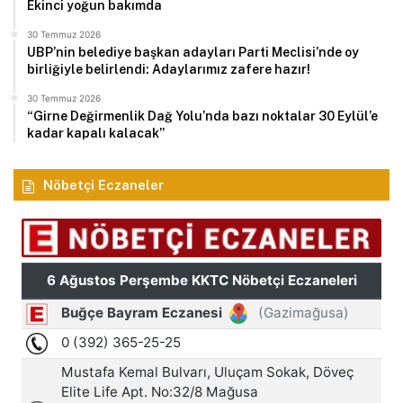
Ekinci yoğun bakımda
30 Temmuz 2026
UBP’nin belediye başkan adayları Parti Meclisi’nde oy
birliğiyle belirlendi: Adaylarımız zafere hazır!
30 Temmuz 2026
“Girne Değirmenlik Dağ Yolu’nda bazı noktalar 30 Eylül’e
kadar kapalı kalacak”
Nöbetçi Eczaneler