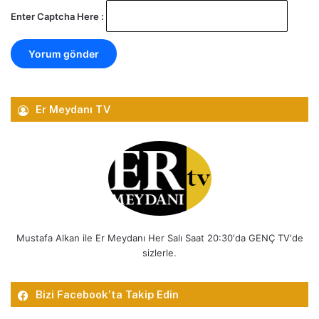
Enter Captcha Here :
Er Meydanı TV
Mustafa Alkan ile Er Meydanı Her Salı Saat 20:30'da GENÇ TV'de
sizlerle.
Bizi Facebook’ta Takip Edin