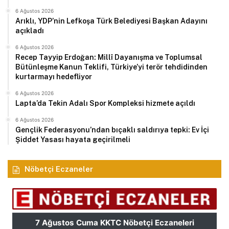
6 Ağustos 2026
Arıklı, YDP’nin Lefkoşa Türk Belediyesi Başkan Adayını
açıkladı
6 Ağustos 2026
Recep Tayyip Erdoğan: Millî Dayanışma ve Toplumsal
Bütünleşme Kanun Teklifi, Türkiye’yi terör tehdidinden
kurtarmayı hedefliyor
6 Ağustos 2026
Lapta’da Tekin Adalı Spor Kompleksi hizmete açıldı
6 Ağustos 2026
Gençlik Federasyonu’ndan bıçaklı saldırıya tepki: Ev İçi
Şiddet Yasası hayata geçirilmeli
Nöbetçi Eczaneler