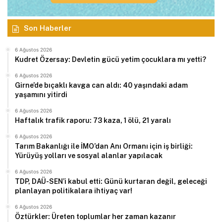
Son Haberler
6 Ağustos 2026
Kudret Özersay: Devletin gücü yetim çocuklara mı yetti?
6 Ağustos 2026
Girne’de bıçaklı kavga can aldı: 40 yaşındaki adam
yaşamını yitirdi
6 Ağustos 2026
Haftalık trafik raporu: 73 kaza, 1 ölü, 21 yaralı
6 Ağustos 2026
Tarım Bakanlığı ile İMO’dan Anı Ormanı için iş birliği:
Yürüyüş yolları ve sosyal alanlar yapılacak
6 Ağustos 2026
TDP, DAÜ-SEN’i kabul etti: Günü kurtaran değil, geleceği
planlayan politikalara ihtiyaç var!
6 Ağustos 2026
Öztürkler: Üreten toplumlar her zaman kazanır