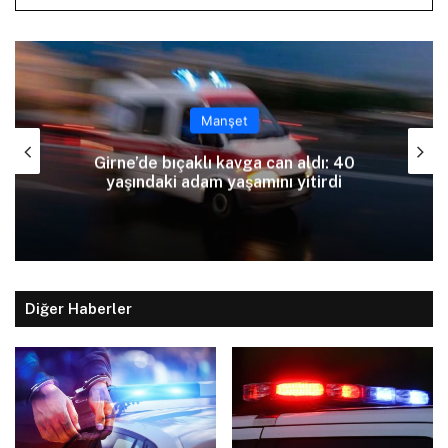
Manşet
Girne’de bıçaklı kavga can aldı: 40
yaşındaki adam yaşamını yitirdi
Diğer Haberler