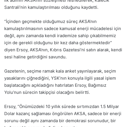
ilk adımın AKSA’nın sözleşmesi feshedilerek, Kalecik
Santrali’nin kamulaştırılması olduğunu kaydetti.
“İçinden geçmekte olduğumuz süreç AKSA’nın
kamulaştırılmasının sadece kamusal enerji mücadelesi için
değil, aynı zamanda kendi irademize sahip çıkabilmemiz
için de gerekli olduğunu bir kez daha göstermektedir”
diyen Ersoy, AKSA’nın, Kıbrıs Gazetesi’ni satın alarak, kendi
sesi haline getirdiğini savundu.
Gazetenin, seçime ramak kala anket yayınlayarak, seçim
yasaklarını çiğnediğini, YSK’nın konuyla ilgili yasal işlem
başlatacağını açıkladığını hatırlatan Ersoy, Bağımsız
Yolu’nun sürecin takipçisi olacağını belirtti.
Ersoy, “Önümüzdeki 10 yıllık sürede sırtımızdan 1.5 Milyar
Dolar kazanç sağlaması öngörülen AKSA, sadece bir enerji
sorunu değil aynı zamanda bir demokrasi sorunudur, bir