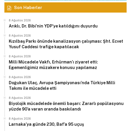
Son Haberler
8 Ağustos 2026
Arıklı, Dr. Bibi’nin YDP’ye katıldığını duyurdu
8 Ağustos 2026
Kızılbaş Parkı önünde kanalizasyon çalışması: Şht. Ecvet
Yusuf Caddesi trafiğe kapatılacak
8 Ağustos 2026
Milli Mücadele Vakfı, Erhürman’ı ziyaret etti:
Egemenliğimiz müzakere konusu yapılamaz
8 Ağustos 2026
Doğukan Ulaç, Avrupa Şampiyonası’nda Türkiye Milli
Takımı ile mücadele etti
8 Ağustos 2026
Biyolojik mücadelede önemli başarı: Zararlı popülasyonu
yüzde 90’a varan oranda baskılandı
8 Ağustos 2026
Larnaka’ya günde 230, Baf’a 95 uçuş