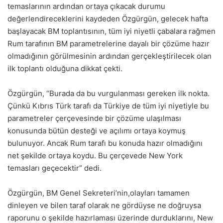
temaslarının ardından ortaya çıkacak durumu
değerlendireceklerini kaydeden Özgürgün, gelecek hafta
başlayacak BM toplantısının, tüm iyi niyetli çabalara rağmen
Rum tarafının BM parametrelerine dayalı bir çözüme hazır
olmadığının görülmesinin ardından gerçekleştirilecek olan
ilk toplantı olduğuna dikkat çekti.
Özgürgün, “Burada da bu vurgulanması gereken ilk nokta.
Çünkü Kıbrıs Türk tarafı da Türkiye de tüm iyi niyetiyle bu
parametreler çerçevesinde bir çözüme ulaşılması
konusunda bütün desteği ve açılımı ortaya koymuş
bulunuyor. Ancak Rum tarafı bu konuda hazır olmadığını
net şekilde ortaya koydu. Bu çerçevede New York
temasları geçecektir” dedi.
Özgürgün, BM Genel Sekreteri’nin,olayları tamamen
dinleyen ve bilen taraf olarak ne gördüyse ne doğruysa
raporunu o şekilde hazırlaması üzerinde durduklarını, New