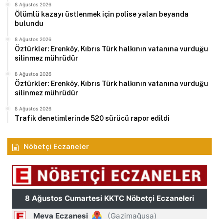
8 Ağustos 2026
Ölümlü kazayı üstlenmek için polise yalan beyanda
bulundu
8 Ağustos 2026
Öztürkler: Erenköy, Kıbrıs Türk halkının vatanına vurduğu
silinmez mührüdür
8 Ağustos 2026
Öztürkler: Erenköy, Kıbrıs Türk halkının vatanına vurduğu
silinmez mührüdür
8 Ağustos 2026
Trafik denetimlerinde 520 sürücü rapor edildi
Nöbetçi Eczaneler