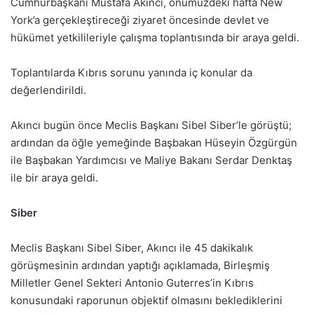
Cumhurbaşkanı Mustafa Akıncı, önümüzdeki hafta New
York’a gerçekleştireceği ziyaret öncesinde devlet ve
hükümet yetkilileriyle çalışma toplantısında bir araya geldi.
Toplantılarda Kıbrıs sorunu yanında iç konular da
değerlendirildi.
Akıncı bugün önce Meclis Başkanı Sibel Siber’le görüştü;
ardından da öğle yemeğinde Başbakan Hüseyin Özgürgün
ile Başbakan Yardımcısı ve Maliye Bakanı Serdar Denktaş
ile bir araya geldi.
Siber
Meclis Başkanı Sibel Siber, Akıncı ile 45 dakikalık
görüşmesinin ardından yaptığı açıklamada, Birleşmiş
Milletler Genel Sekteri Antonio Guterres’in Kıbrıs
konusundaki raporunun objektif olmasını beklediklerini