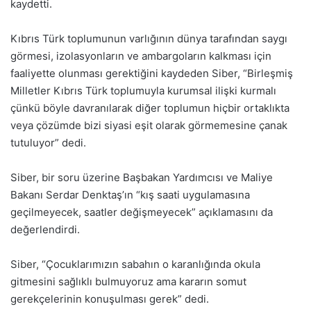
kaydetti.
Kıbrıs Türk toplumunun varlığının dünya tarafından saygı
görmesi, izolasyonların ve ambargoların kalkması için
faaliyette olunması gerektiğini kaydeden Siber, “Birleşmiş
Milletler Kıbrıs Türk toplumuyla kurumsal ilişki kurmalı
çünkü böyle davranılarak diğer toplumun hiçbir ortaklıkta
veya çözümde bizi siyasi eşit olarak görmemesine çanak
tutuluyor” dedi.
Siber, bir soru üzerine Başbakan Yardımcısı ve Maliye
Bakanı Serdar Denktaş’ın “kış saati uygulamasına
geçilmeyecek, saatler değişmeyecek” açıklamasını da
değerlendirdi.
Siber, “Çocuklarımızın sabahın o karanlığında okula
gitmesini sağlıklı bulmuyoruz ama kararın somut
gerekçelerinin konuşulması gerek” dedi.