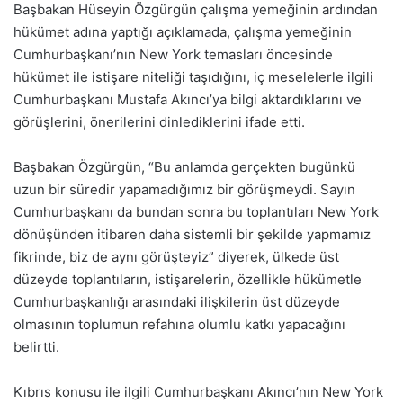
Başbakan Hüseyin Özgürgün çalışma yemeğinin ardından
hükümet adına yaptığı açıklamada, çalışma yemeğinin
Cumhurbaşkanı’nın New York temasları öncesinde
hükümet ile istişare niteliği taşıdığını, iç meselelerle ilgili
Cumhurbaşkanı Mustafa Akıncı’ya bilgi aktardıklarını ve
görüşlerini, önerilerini dinlediklerini ifade etti.
Başbakan Özgürgün, “Bu anlamda gerçekten bugünkü
uzun bir süredir yapamadığımız bir görüşmeydi. Sayın
Cumhurbaşkanı da bundan sonra bu toplantıları New York
dönüşünden itibaren daha sistemli bir şekilde yapmamız
fikrinde, biz de aynı görüşteyiz” diyerek, ülkede üst
düzeyde toplantıların, istişarelerin, özellikle hükümetle
Cumhurbaşkanlığı arasındaki ilişkilerin üst düzeyde
olmasının toplumun refahına olumlu katkı yapacağını
belirtti.
Kıbrıs konusu ile ilgili Cumhurbaşkanı Akıncı’nın New York