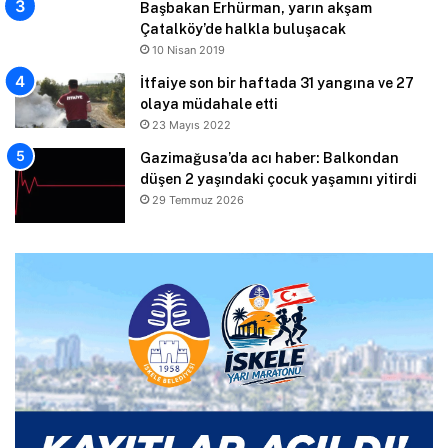
Başbakan Erhürman, yarın akşam
Çatalköy’de halkla buluşacak
10 Nisan 2019
İtfaiye son bir haftada 31 yangına ve 27
olaya müdahale etti
23 Mayıs 2022
Gazimağusa’da acı haber: Balkondan
düşen 2 yaşındaki çocuk yaşamını yitirdi
29 Temmuz 2026