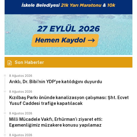
Son Haberler
8 Ağustos 2026
Arıklı, Dr. Bibi’nin YDP’ye katıldığını duyurdu
8 Ağustos 2026
Kızılbaş Parkı önünde kanalizasyon çalışması: Şht. Ecvet
Yusuf Caddesi trafiğe kapatılacak
8 Ağustos 2026
Milli Mücadele Vakfı, Erhürman’ı ziyaret etti:
Egemenliğimiz müzakere konusu yapılamaz
8 Ağustos 2026