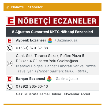
Nöbetçi Eczaneler