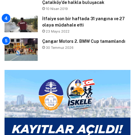
Çatalköy’de halkla buluşacak
10 Nisan 2019
İtfaiye son bir haftada 31 yangına ve 27
olaya müdahale etti
23 Mayıs 2022
Çangar Motors 2. BMW Cup tamamlandı
30 Temmuz 2026