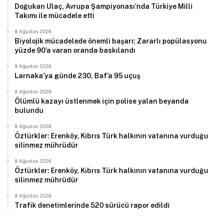
Doğukan Ulaç, Avrupa Şampiyonası’nda Türkiye Milli
Takımı ile mücadele etti
8 Ağustos 2026
Biyolojik mücadelede önemli başarı: Zararlı popülasyonu
yüzde 90’a varan oranda baskılandı
8 Ağustos 2026
Larnaka’ya günde 230, Baf’a 95 uçuş
8 Ağustos 2026
Ölümlü kazayı üstlenmek için polise yalan beyanda
bulundu
8 Ağustos 2026
Öztürkler: Erenköy, Kıbrıs Türk halkının vatanına vurduğu
silinmez mührüdür
8 Ağustos 2026
Öztürkler: Erenköy, Kıbrıs Türk halkının vatanına vurduğu
silinmez mührüdür
8 Ağustos 2026
Trafik denetimlerinde 520 sürücü rapor edildi