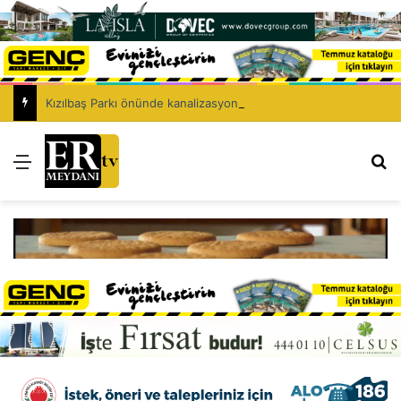
Kızılbaş Parkı önünde kanalizasyon çalışması: Şht. Ecvet Yusuf Caddesi trafiğe kapatılacak
Menü
Ar