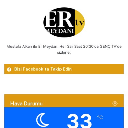
Mustafa Alkan ile Er Meydanı Her Salı Saat 20:30'da GENÇ TV'de
sizlerle.
Bizi Facebook’ta Takip Edin
Hava Durumu
33
℃